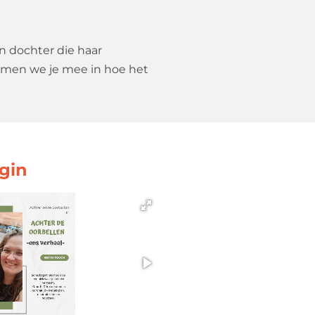
n dochter die haar
 nemen we je mee in hoe het
egin