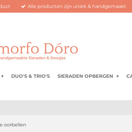
duct
Alle producten zijn uniek & handgemaakt
DUO'S & TRIO'S
SIERADEN OPBERGEN
C
de oorbellen