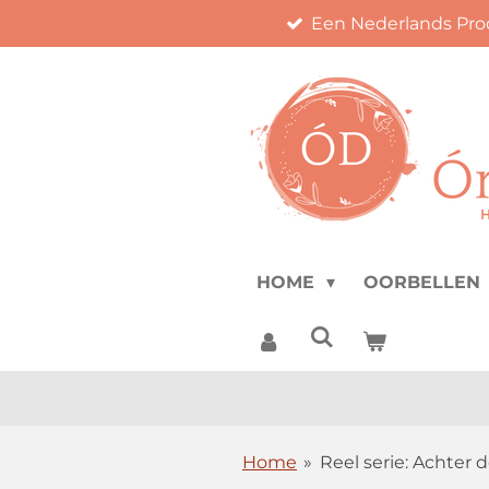
Een Nederlands Pro
Ga
direct
naar
de
hoofdinhoud
HOME
OORBELLEN
Home
»
Reel serie: Achter 