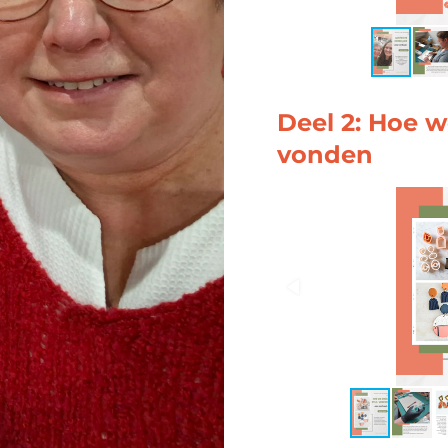
Deel 2: Hoe we
vonden