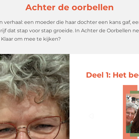
Achter de oorbellen
en verhaal: een moeder die haar dochter een kans gaf, ee
rijf dat stap voor stap groeide. In Achter de Oorbellen
 Klaar om mee te kijken?
Deel 1: Het b