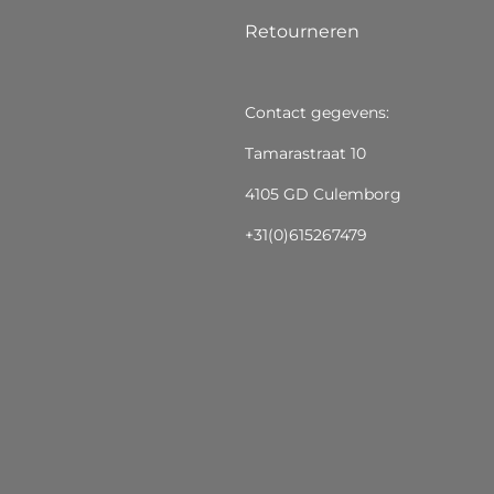
Retourneren
Contact gegevens:
Tamarastraat 10
4105 GD Culemborg
+31(0)615267479