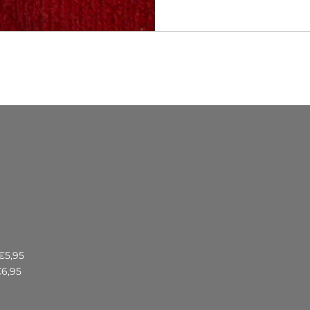
€5,95
€6,95