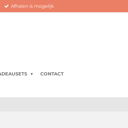
Afhalen is mogelijk
ADEAUSETS
CONTACT