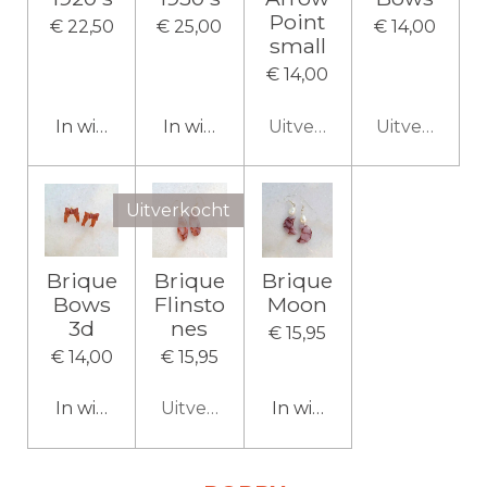
Point
€ 22,50
€ 25,00
€ 14,00
small
€ 14,00
In winkelwagen
In winkelwagen
Uitverkocht
Uitverkocht
Uitverkocht
Brique
Brique
Brique
Bows
Flinsto
Moon
3d
nes
€ 15,95
€ 14,00
€ 15,95
In winkelwagen
Uitverkocht
In winkelwagen