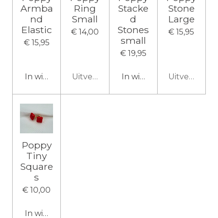
Armba
Ring
Stacke
Stone
nd
Small
d
Large
Elastic
Stones
€ 14,00
€ 15,95
small
€ 15,95
€ 19,95
In winkelwagen
Uitverkocht
In winkelwagen
Uitverkocht
Poppy
Tiny
Square
s
€ 10,00
In winkelwagen