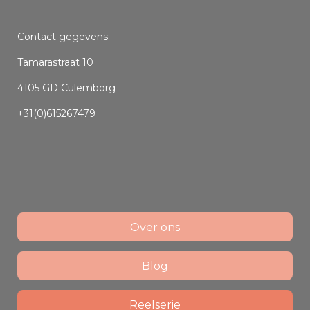
Contact gegevens:
Tamarastraat 10
4105 GD Culemborg
+31(0)615267479
Over ons
Blog
Reelserie