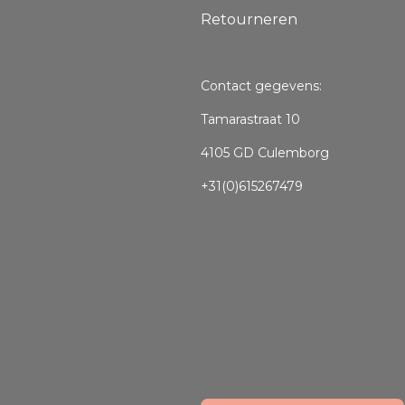
Retourneren
Contact gegevens:
Tamarastraat 10
4105 GD Culemborg
+31(0)615267479