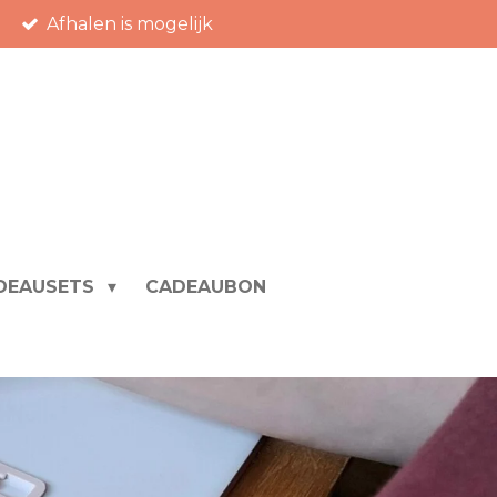
Afhalen is mogelijk
DEAUSETS
CADEAUBON