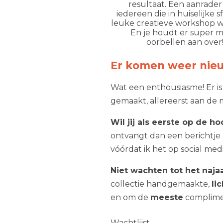
resultaat. Een aanrader
iedereen die in huiselijke 
leuke creatieve workshop wi
En je houdt er super 
oorbellen aan over
Er komen weer nieu
Wat een enthousiasme! Er is
gemaakt, allereerst aan de 
Wil jij als eerste op de h
ontvangt dan een berichtje
vóórdat ik het op social med
Niet wachten tot het naja
collectie handgemaakte,
li
en om de
meeste
complime
Wachtlijst