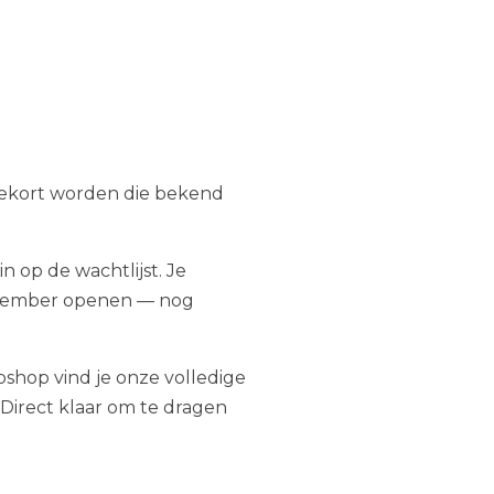
nnekort worden die bekend
 in op de wachtlijst. Je
november openen — nog
bshop vind je onze volledige
 Direct klaar om te dragen