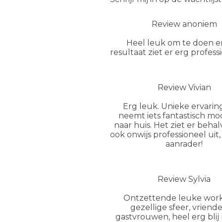
Review anoniem
Heel leuk om te doen e
resultaat ziet er erg professi
Review Vivian
Erg leuk. Unieke ervaring
neemt iets fantastisch mo
naar huis. Het ziet er beha
ook onwijs professioneel uit
aanrader!
Review Sylvia
Ontzettende leuke wor
gezellige sfeer, vriende
gastvrouwen, heel erg blij