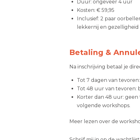
Duur: ongeveer 4 uur
Kosten: € 59,95
Inclusief: 2 paar oorbell
lekkernij en gezelligheid
Betaling & Annul
Na inschrijving betaal je dir
Tot 7 dagen van tevoren:
Tot 48 uur van tevoren: 
Korter dan 48 uur: geen 
volgende workshops.
Meer lezen over de worksh
Schrijf mij in op de wachtlijs