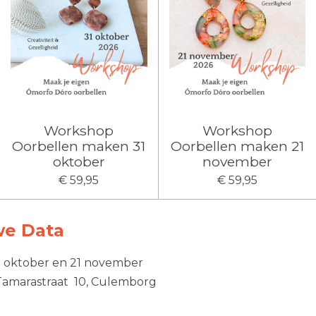
Workshop
Workshop
Oorbellen maken 31
Oorbellen maken 21
oktober
november
€ 59,95
€ 59,95
we Data
1 oktober en 21 november
, Tamarastraat 10, Culemborg