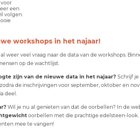
 voor
sfeer een
l volgen.
mooie
!
we workshops in het najaar!
 al weer veel vraag naar de data van de workshops. Bi
mensen op de wachtlijst.
oogte zijn van de nieuwe data in het najaar?
Schrijf je
 zodra de inschrijvingen voor september, oktober en 
ia deel.
ar?
Wil je nu al genieten van dat de oorbellen? In de we
chtgewicht
oorbellen met die prachtige edelsteen-look.
nten mee te vangen!