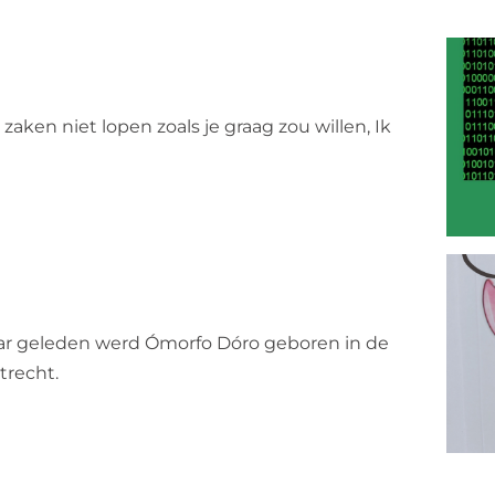
zaken niet lopen zoals je graag zou willen, Ik
 jaar geleden werd Ómorfo Dóro geboren in de
trecht.