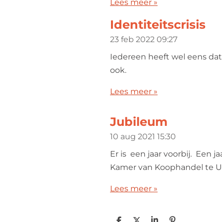
Lees meer »
Identiteitscrisis
23 feb 2022
09:27
Iedereen heeft wel eens dat 
ook.
Lees meer »
Jubileum
10 aug 2021
15:30
Er is een jaar voorbij. Een
Kamer van Koophandel te U
Lees meer »