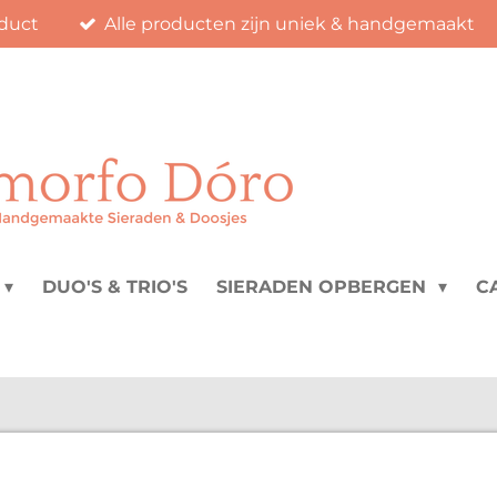
duct
Alle producten zijn uniek & handgemaakt
DUO'S & TRIO'S
SIERADEN OPBERGEN
C