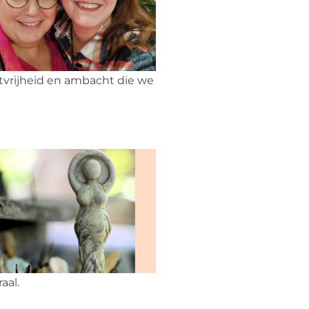
stvrijheid en ambacht die we
aal.