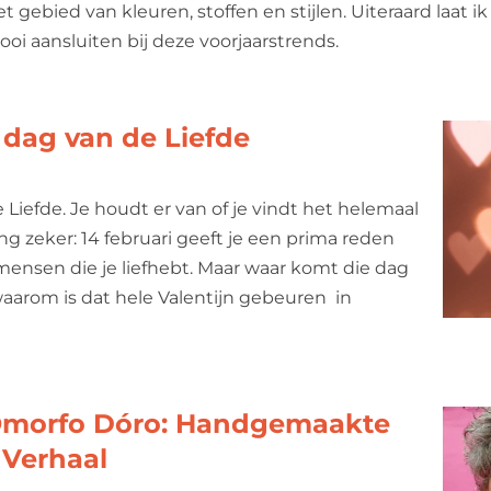
 gebied van kleuren, stoffen en stijlen. Uiteraard laat i
 aansluiten bij deze voorjaarstrends.
 dag van de Liefde
 Liefde. Je houdt er van of je vindt het helemaal
g zeker: 14 februari geeft je een prima reden
 mensen die je liefhebt. Maar waar komt die dag
aarom is dat hele Valentijn gebeuren in
Ómorfo Dóro: Handgemaakte
 Verhaal