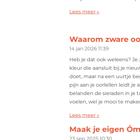
Lees meer »
Waarom zware oorb
14 jan 2026
11:39
Heb je dat ook weleens? Je z
kleur die aansluit bij je nieuw
doet, maar na een uurtje begi
pijn aan je oorlellen leidt j
belanden de sieraden in je t
voelen, wel je mooi te make
Lees meer »
Maak je eigen Óm
23 sep 2025
10:30