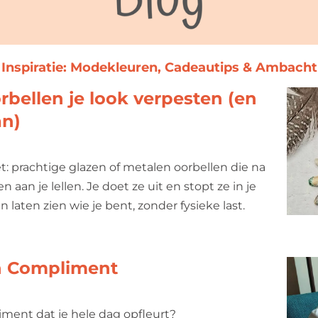
Inspiratie: Modekleuren, Cadeautips & Ambacht
bellen je look verpesten (en
an)
 prachtige glazen of metalen oorbellen die na
 aan je lellen. Je doet ze uit en stopt ze in je
 laten zien wie je bent, zonder fysieke last.
n Compliment
iment dat je hele dag opfleurt?