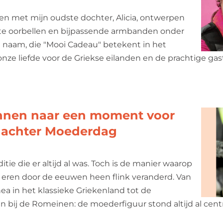
men met mijn oudste dochter, Alicia, ontwerpen
 oorbellen en bijpassende armbanden onder
naam, die "Mooi Cadeau" betekent in het
 onze liefde voor de Griekse eilanden en de prachtige ga
nnen naar een moment voor
al achter Moederdag
tie die er altijd al was. Toch is de manier waarop
 eren door de eeuwen heen flink veranderd. Van
ea in het klassieke Griekenland tot de
 bij de Romeinen: de moederfiguur stond altijd al centr