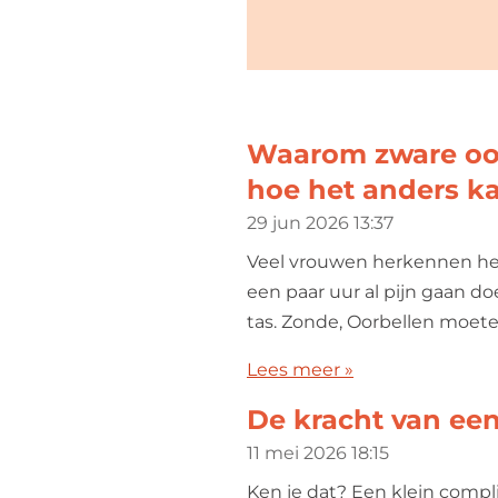
Waarom zware oor
hoe het anders k
29 jun 2026
13:37
Veel vrouwen herkennen het:
een paar uur al pijn gaan doen
tas. Zonde, Oorbellen moeten
Lees meer »
De kracht van ee
11 mei 2026
18:15
Ken je dat? Een klein compl