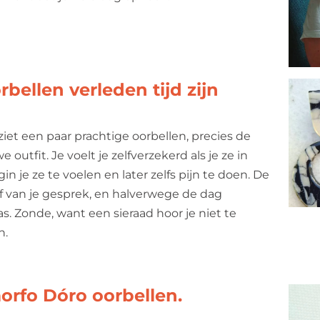
ellen verleden tijd zijn
iet een paar prachtige oorbellen, precies de
e outfit. Je voelt je zelfverzekerd als je ze in
n je ze te voelen en later zelfs pijn te doen. De
e af van je gesprek, en halverwege de dag
as. Zonde, want een sieraad hoor je niet te
n.
orfo Dóro oorbellen.