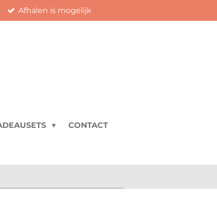
Afhalen is mogelijk
ADEAUSETS
CONTACT