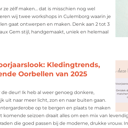
ar ze zélf maken… dat is misschien nog wel
seren wij twee workshops in Culemborg waarin je
llen gaat ontwerpen en maken. Denk aan 2 tot 3
: Faux Gem stijl, handgemaakt, uniek en helemaal
orjaarslook: Kledingtrends,
ende Oorbellen van 2025
r de deur! Ik heb al weer genoeg donkere,
 uit naar meer licht, zon en naar buiten gaan.
 wintergarderobe op te bergen en plaats te maken
Het komende seizoen draait alles om een mix van levendi
raden die goed passen bij de moderne, drukke vrouw. In 