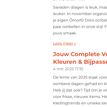
Sieraden dragen is leuk, ma
leuker. In november organi
je eigen Ómorfo Dóro oorbe
paar oorbellen in onze stijl
jouw smaak.
Lees meer »
Jouw Complete Vo
Kleuren & Bijpass
4 mrt 2025
17:35
De lente van 2025 staat voo
sombere dagen gehad en kijk
Heb jij dat ook? Tijd om je
voor frisse, nieuwe items. 
kledingtrends en unieke sie