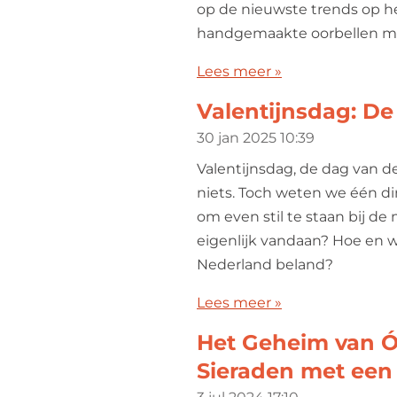
op de nieuwste trends op het
handgemaakte oorbellen mooi
Lees meer »
Valentijnsdag: De
30 jan 2025
10:39
Valentijnsdag, de dag van de
niets. Toch weten we één din
om even stil te staan bij de
eigenlijk vandaan? Hoe en w
Nederland beland?
Lees meer »
Het Geheim van 
Sieraden met een