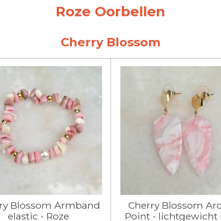
Roze Oorbellen
Cherry Blossom
ry Blossom Armband
Cherry Blossom Ar
elastic - Roze
Point - lichtgewicht