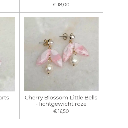
€ 18,00
arts
Cherry Blossom Little Bells
- lichtgewicht roze
€ 16,50