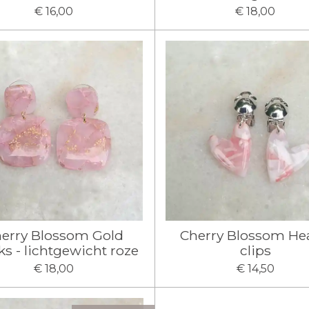
€ 16,00
€ 18,00
erry Blossom Gold
Cherry Blossom He
ks - lichtgewicht roze
clips
€ 18,00
€ 14,50