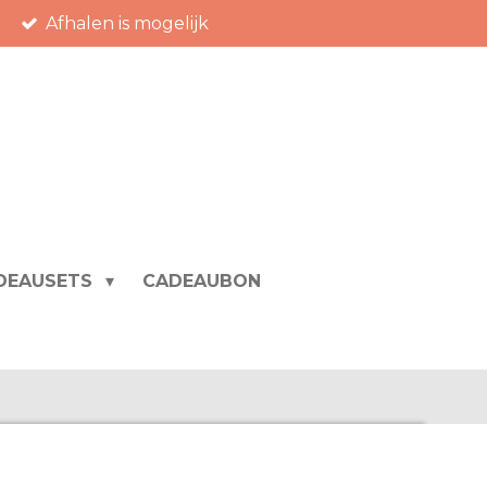
Afhalen is mogelijk
DEAUSETS
CADEAUBON