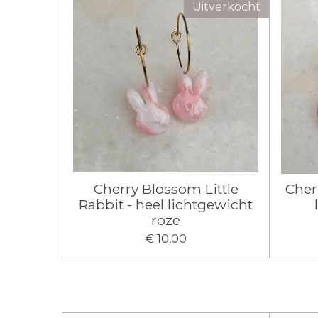
Uitverkocht
Cherry Blossom Little
Cher
Rabbit - heel lichtgewicht
roze
€ 10,00