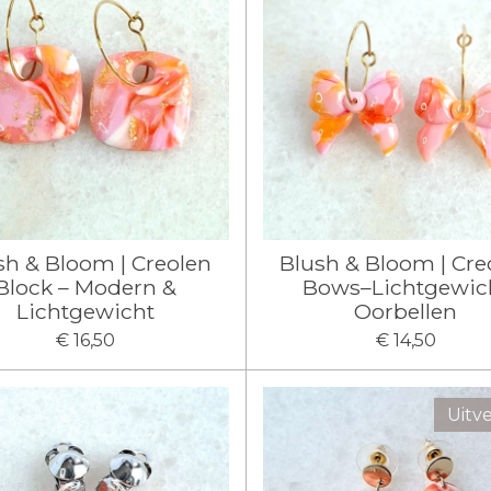
sh & Bloom | Creolen
Blush & Bloom | Cre
Block – Modern &
Bows–Lichtgewic
Lichtgewicht
Oorbellen
€ 16,50
€ 14,50
Uitv