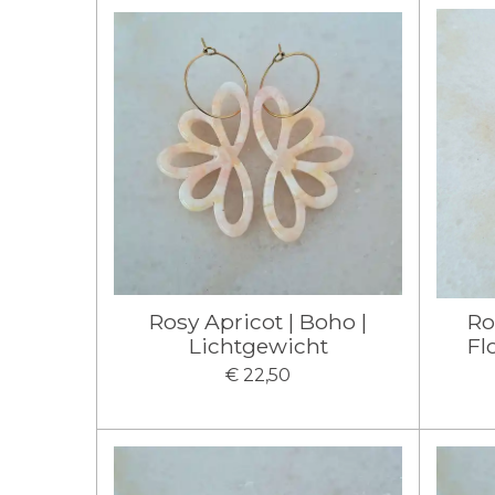
Rosy Apricot | Boho |
Ro
Lichtgewicht
Fl
€ 22,50