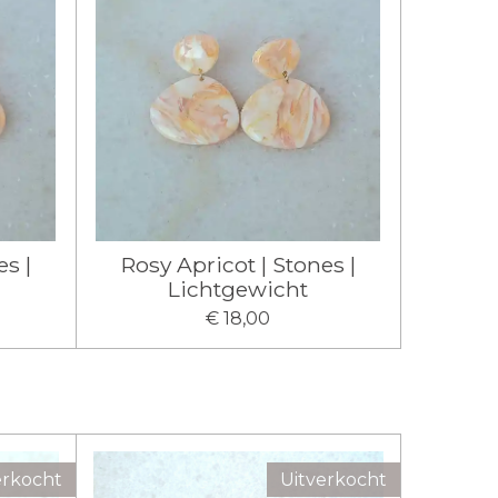
es |
Rosy Apricot | Stones |
Lichtgewicht
€ 18,00
erkocht
Uitverkocht