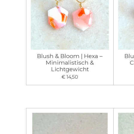
Blush & Bloom | Hexa –
Blu
Minimalistisch &
C
Lichtgewicht
€ 14,50