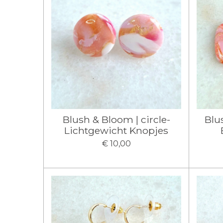
Blush & Bloom | circle-
Blu
Lichtgewicht Knopjes
€ 10,00