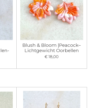
Blush & Bloom |Peacock–
len-
Lichtgewicht Oorbellen
€ 18,00