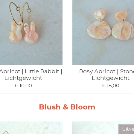
pricot | Little Rabbit |
Rosy Apricot | Ston
Lichtgewicht
Lichtgewicht
€ 10,00
€ 18,00
Blush & Bloom
Uitv