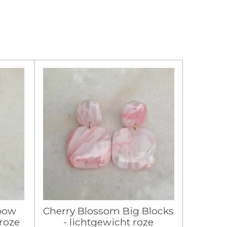
oow
Cherry Blossom Big Blocks
 roze
- lichtgewicht roze