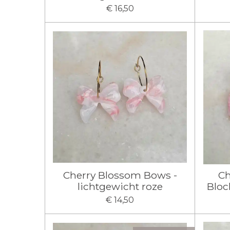
€ 16,50
Cherry Blossom Bows -
Ch
lichtgewicht roze
Bloc
€ 14,50