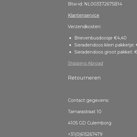
Btw-id: NL003372675B14
Klantenservice
Verzendkosten:
Brievenbusdoosje €4,40
Sieradendoos klein pakketje: 
Sieradendoos groot pakket: €
Shipping Abroad
Retourneren
Contact gegevens:
Tamarastraat 10
4105 GD Culemborg
+31(0)615267479