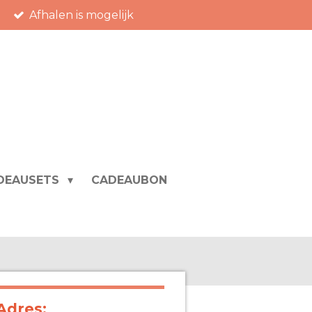
Afhalen is mogelijk
DEAUSETS
CADEAUBON
Adres: