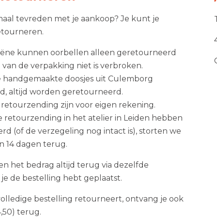
maal tevreden met je aankoop? Je kunt je
etourneren.
iëne kunnen oorbellen alleen geretourneerd
 van de verpakking niet is verbroken.
e handgemaakte doosjes uit Culemborg
, altijd worden geretourneerd.
 retourzending zijn voor eigen rekening.
e retourzending in het atelier in Leiden hebben
 (of de verzegeling nog intact is), storten we
 14 dagen terug.
ten het bedrag altijd terug via dezelfde
 de bestelling hebt geplaatst.
olledige bestelling retourneert, ontvang je ook
,50) terug.