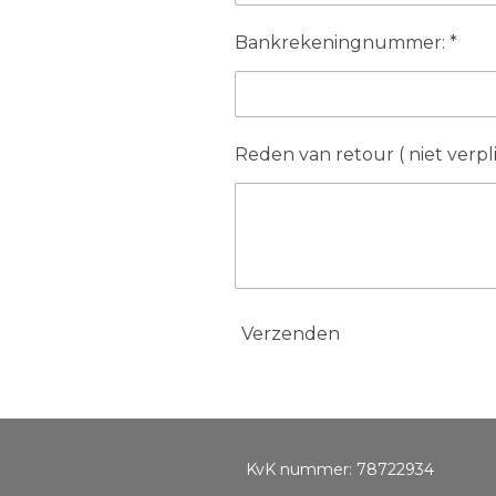
Bankrekeningnummer: *
Reden van retour ( niet verpl
Verzenden
KvK nummer: 78722934