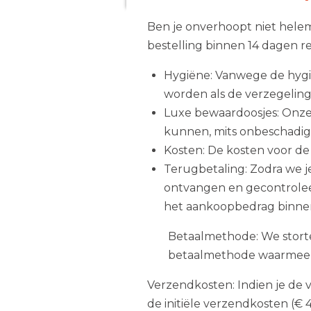
Ben je onverhoopt niet hele
bestelling binnen 14 dagen r
Hygiëne: Vanwege de hyg
worden als de verzegeling
Luxe bewaardoosjes: Onz
kunnen, mits onbeschadigd
Kosten: De kosten voor de
Terugbetaling: Zodra we j
ontvangen en gecontroleerd
het aankoopbedrag binnen
Betaalmethode: We stor
betaalmethode waarmee je
Verzendkosten: Indien je de v
de initiële verzendkosten (€ 4