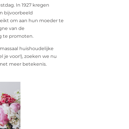
stdag. In 1927 kregen
n bijvoorbeeld
reikt om aan hun moeder te
ne van de
 te promoten.
 massaal huishoudelijke
l je voor!), zoeken we nu
met meer betekenis.