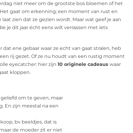
rdag niet meer om de grootste bos bloemen of het
 Het gaat om erkenning; een moment van rust en
 laat zien dat ze gezien wordt. Maar wat geef je aan
die je dit jaar écht eens wilt verrassen met iets
 dat ene gebaar waar ze echt van gaat stralen, heb
p een rij gezet. Of ze nu houdt van een rustig moment
volle eyecatcher: hier zijn
10 originele cadeaus
waar
gaat kloppen.
 geliefd om te geven, maar
. En zijn meestal na een
koop, bv beeldjes, dat is
maar de moeder zit er niet