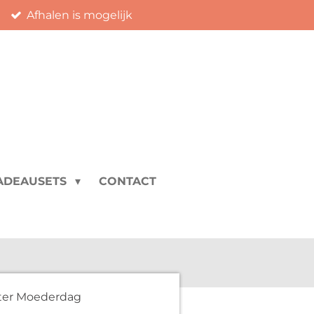
Afhalen is mogelijk
ADEAUSETS
CONTACT
hter Moederdag