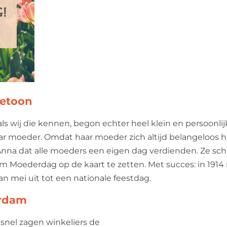
betoon
wij die kennen, begon echter heel klein en persoonlijk.
r moeder. Omdat haar moeder zich altijd belangeloos ha
nna dat alle moeders een eigen dag verdienden. Ze sc
s om Moederdag op de kaart te zetten. Met succes: in 191
 mei uit tot een nationale feestdag.
erdam
 snel zagen winkeliers de