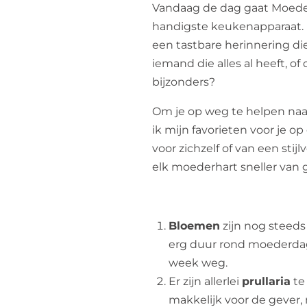
Vandaag de dag gaat Moede
handigste keukenapparaat.
een tastbare herinnering die
iemand die alles al heeft, of 
bijzonders?
Om je op weg te helpen naar
ik mijn favorieten voor je o
voor zichzelf of van een stijl
elk moederhart sneller van 
Bloemen
zijn nog steeds
erg duur rond moederdag
week weg.
Er zijn allerlei
prullaria
te 
makkelijk voor de gever, 