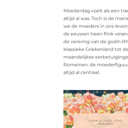
Moederdag voelt als een trad
altijd al was. Toch is de man
we de moeders in ons leven
de eeuwen heen flink veran
de verering van de godin Rh
klassieke Griekenland tot d
maandelijkse eerbetuiginge
Romeinen: de moederfiguu
altijd al centraal.