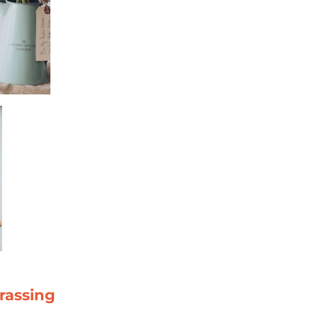
rrassing