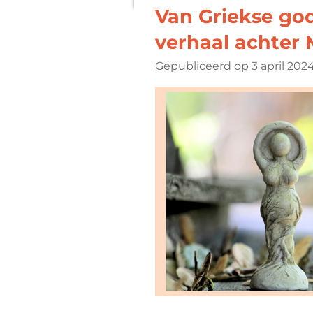
Van Griekse god
verhaal achter
Gepubliceerd op 3 april 202