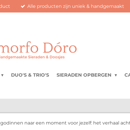
duct
Alle producten zijn uniek & handgemaakt
DUO'S & TRIO'S
SIERADEN OPBERGEN
C
 godinnen naar een moment voor jezelf: het verhaal ac