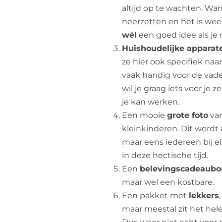
altijd op te wachten. Wa
neerzetten en het is weer 
wél
een goed idee als je 
Huishoudelijke apparat
ze hier ook specifiek naa
vaak handig voor de vade
wil je graag iets voor je z
je kan werken.
Een mooie
grote foto
van
kleinkinderen. Dit wordt 
maar eens iedereen bij elk
in deze hectische tijd.
Een
belevingscadeaubo
maar wel een kostbare.
Een pakket met
lekkers
maar meestal zit het hel