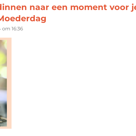
innen naar een moment voor je
 Moederdag
4 om 16:36