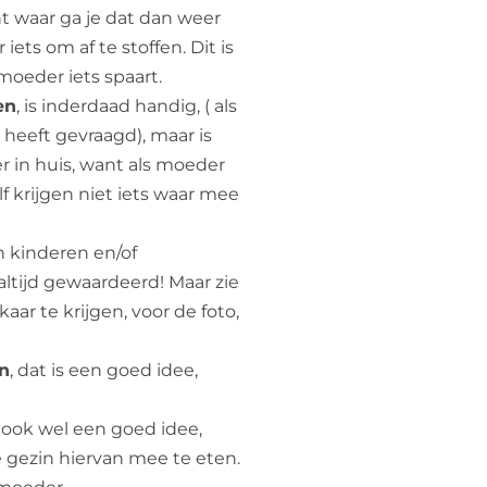
nt waar ga je dat dan weer
iets om af te stoffen. Dit is
moeder iets spaart.
en
, is inderdaad handig, ( als
r heeft gevraagd), maar is
r in huis, want als moeder
elf krijgen niet iets waar mee
 kinderen en/of
altijd gewaardeerd! Maar zie
aar te krijgen, voor de foto,
n
, dat is een goed idee,
, ook wel een goed idee,
e gezin hiervan mee te eten.