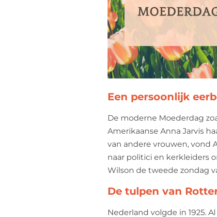
Een persoonlijk eer
De moderne Moederdag zoals 
Amerikaanse Anna Jarvis haa
van andere vrouwen, vond A
naar politici en kerkleider
Wilson de tweede zondag van
De tulpen van Rott
Nederland volgde in 1925. Al