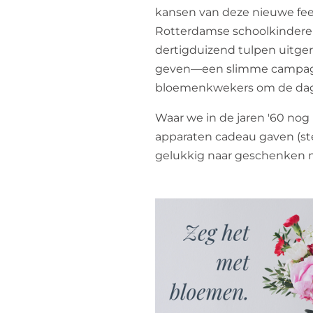
kansen van deze nieuwe fee
Rotterdamse schoolkindere
dertigduizend tulpen uitge
geven—een slimme campag
bloemenkwekers om de dag
Waar we in de jaren '60 nog
apparaten cadeau gaven (ste
gelukkig naar geschenken 