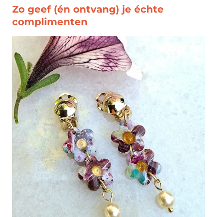
Zo geef (én ontvang) je échte
complimenten