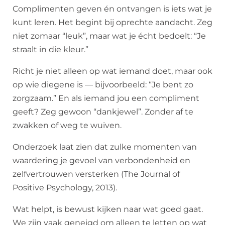
Complimenten geven én ontvangen is iets wat je
kunt leren. Het begint bij oprechte aandacht. Zeg
niet zomaar “leuk”, maar wat je écht bedoelt: “Je
straalt in die kleur.”
Richt je niet alleen op wat iemand doet, maar ook
op wie diegene is — bijvoorbeeld: “Je bent zo
zorgzaam.” En als iemand jou een compliment
geeft? Zeg gewoon “dankjewel”. Zonder af te
zwakken of weg te wuiven.
Onderzoek laat zien dat zulke momenten van
waardering je gevoel van verbondenheid en
zelfvertrouwen versterken (The Journal of
Positive Psychology, 2013).
Wat helpt, is bewust kijken naar wat goed gaat.
We zijn vaak geneigd om alleen te letten op wat