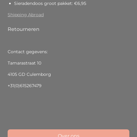
Sieradendoos groot pakket: €6,95
Shipping Abroad
Retourneren
Contact gegevens:
Tamarastraat 10
4105 GD Culemborg
+31(0)615267479
Over ons