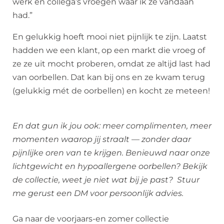
werk en collega’s vroegen waar ik ze vandaan
had.”
En gelukkig hoeft mooi niet pijnlijk te zijn. Laatst
hadden we een klant, op een markt die vroeg of
ze ze uit mocht proberen, omdat ze altijd last had
van oorbellen. Dat kan bij ons en ze kwam terug
(gelukkig mét de oorbellen) en kocht ze meteen!
En dat gun ik jou ook: meer complimenten, meer
momenten waarop jij straalt — zonder daar
pijnlijke oren van te krijgen. Benieuwd naar onze
lichtgewicht en hypoallergene oorbellen? Bekijk
de collectie, weet je niet wat bij je past? Stuur
me gerust een DM voor persoonlijk advies.
Ga naar de voorjaars-en zomer collectie