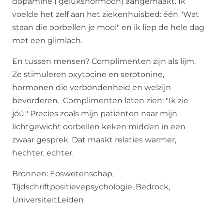
dopamine ( gelukshormoon) aangemaakt. Ik
voelde het zelf aan het ziekenhuisbed: één "Wat
staan die oorbellen je mooi" en ik liep de hele dag
met een glimlach.
En tussen mensen? Complimenten zijn als lijm.
Ze stimuleren oxytocine en serotonine,
hormonen die verbondenheid en welzijn
bevorderen. Complimenten laten zien: "Ik zie
jóú." Precies zoals mijn patiënten naar mijn
lichtgewicht oorbellen keken midden in een
zwaar gesprek. Dat maakt relaties warmer,
hechter, echter.
Bronnen: Eoswetenschap,
Tijdschriftpositievepsychologie, Bedrock,
UniversiteitLeiden