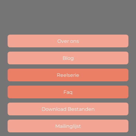
Over ons
Blog
Reelserie
Faq
Download Bestanden
Mailinglijst