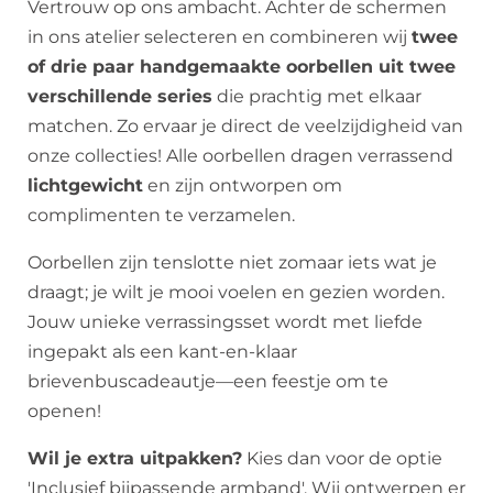
Vertrouw op ons ambacht. Achter de schermen
in ons atelier selecteren en combineren wij
twee
of drie paar handgemaakte oorbellen uit twee
verschillende series
die prachtig met elkaar
matchen. Zo ervaar je direct de veelzijdigheid van
onze collecties! Alle oorbellen dragen verrassend
lichtgewicht
en zijn ontworpen om
complimenten te verzamelen.
Oorbellen zijn tenslotte niet zomaar iets wat je
draagt; je wilt je mooi voelen en gezien worden.
Jouw unieke verrassingsset wordt met liefde
ingepakt als een kant-en-klaar
brievenbuscadeautje—een feestje om te
openen!
Wil je extra uitpakken?
Kies dan voor de optie
'Inclusief bijpassende armband'. Wij ontwerpen er