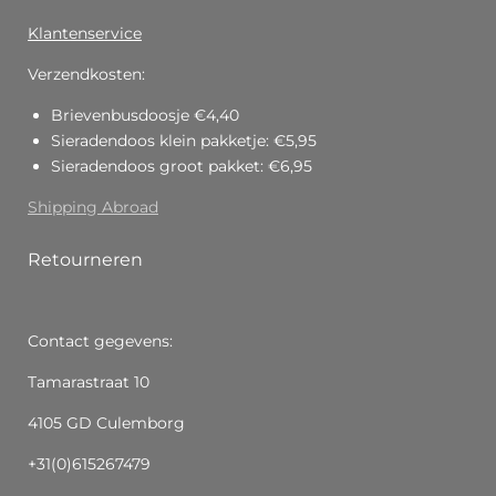
Klantenservice
Verzendkosten:
Brievenbusdoosje €4,40
Sieradendoos klein pakketje: €5,95
Sieradendoos groot pakket: €6,95
Shipping Abroad
Retourneren
Contact gegevens:
Tamarastraat 10
4105 GD Culemborg
+31(0)615267479