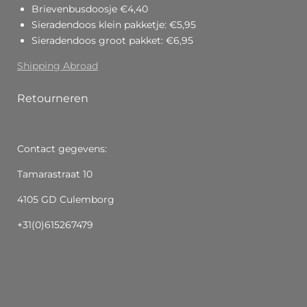
Brievenbusdoosje €4,40
Sieradendoos klein pakketje: €5,95
Sieradendoos groot pakket: €6,95
Shipping Abroad
Retourneren
Contact gegevens:
Tamarastraat 10
4105 GD Culemborg
+31(0)615267479