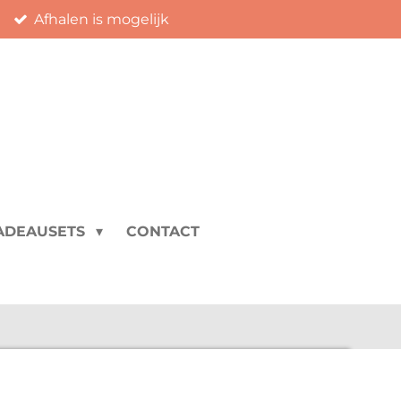
Afhalen is mogelijk
ADEAUSETS
CONTACT