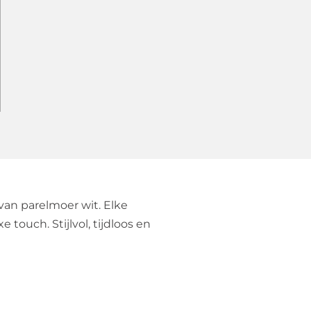
an parelmoer wit. Elke
ouch. Stijlvol, tijdloos en