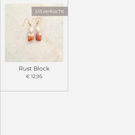
Uitverkocht
Rust Block
€ 12,95