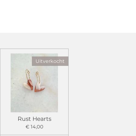
Uitverkocht
Rust Hearts
€ 14,00