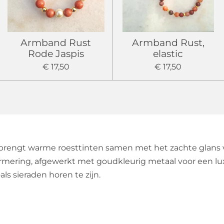
Armband Rust
Armband Rust,
Rode Jaspis
elastic
€ 17,50
€ 17,50
 brengt warme roesttinten samen met het zachte glans v
mering, afgewerkt met goudkleurig metaal voor een luxe t
ls sieraden horen te zijn.