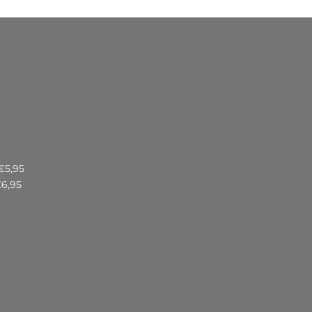
€5,95
€6,95