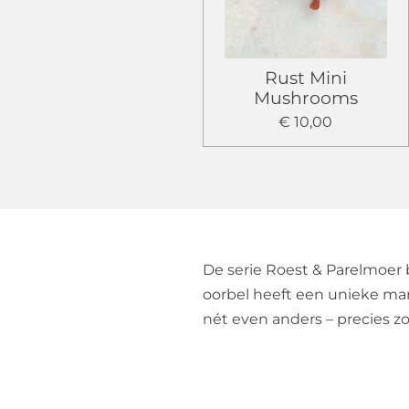
Rust Mini
Mushrooms
€ 10,00
De serie Roest & Parelmoer
oorbel heeft een unieke mar
nét even anders – precies zoa