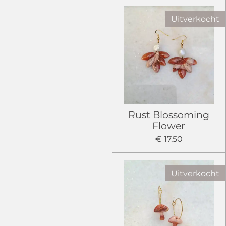
Uitverkocht
Rust Blossoming
Flower
€ 17,50
Uitverkocht