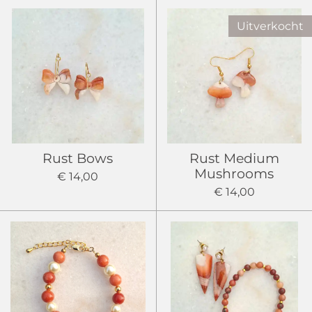
Uitverkocht
Rust Bows
Rust Medium
Mushrooms
€ 14,00
€ 14,00