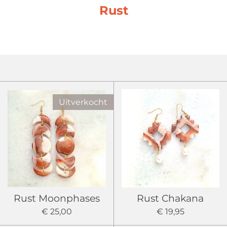
Rust
Uitverkocht
Rust Moonphases
Rust Chakana
€ 25,00
€ 19,95