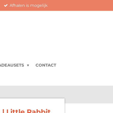
Afhalen is mogelijk
ADEAUSETS
CONTACT
| Little Rabbit