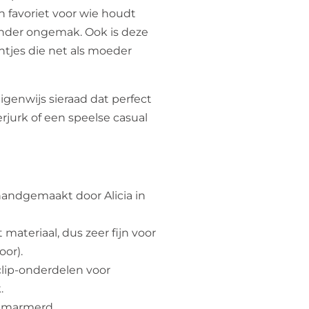
n favoriet voor wie houdt
nder ongemak. Ook is deze
ntjes die net als moeder
igenwijs sieraad dat perfect
erjurk of een speelse casual
handgemaakt door Alicia in
materiaal, dus zeer fijn voor
oor).
 clip-onderdelen voor
.
gemarmerd