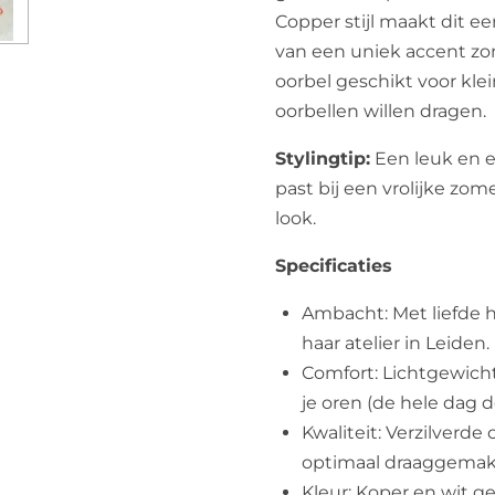
Copper stijl maakt dit ee
van een uniek accent zo
oorbel geschikt voor klei
oorbellen willen dragen.
Stylingtip:
Een leuk en e
past bij een vrolijke zom
look.
Specificaties
Ambacht: Met liefde 
haar atelier in Leiden.
Comfort: Lichtgewicht 
je oren (de hele dag d
Kwaliteit: Verzilverde
optimaal draaggemak
Kleur: Koper en wit 