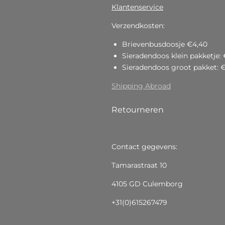
Klantenservice
Verzendkosten:
Brievenbusdoosje €4,40
Sieradendoos klein pakketje: 
Sieradendoos groot pakket: 
Shipping Abroad
Retourneren
Contact gegevens:
Tamarastraat 10
4105 GD Culemborg
+31(0)615267479