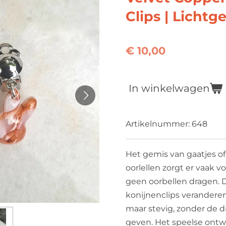
Clips | Lichtg
€ 10,00
In winkelwagen
Artikelnummer:
648
Het gemis van gaatjes of
oorlellen zorgt er vaak 
geen oorbellen dragen. 
konijnenclips verandere
maar stevig, zonder de d
geven. Het speelse ontw