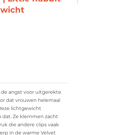
ewicht
 de angst voor uitgerekte
voor dat vrouwen helemaal
Deze lichtgewicht
n dat. Ze klemmen zacht
ruk die andere clips vaak
erp in de warme Velvet