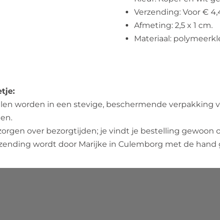
Verzending: Voor € 4,
Afmeting: 2,5 x 1 cm.
Materiaal: polymeerklei,
tje:
len worden in een stevige, beschermende verpakking v
en.
orgen over bezorgtijden; je vindt je bestelling gewoon 
 zending wordt door Marijke in Culemborg met de hand 