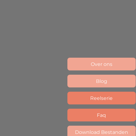
Over ons
Blog
Reelserie
Faq
Download Bestanden