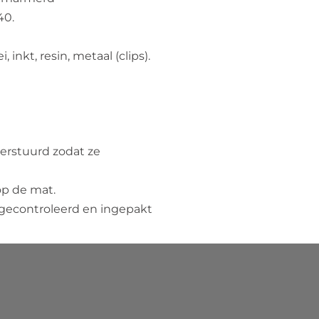
40.
 inkt, resin, metaal (clips).
erstuurd zodat ze
op de mat.
gecontroleerd en ingepakt