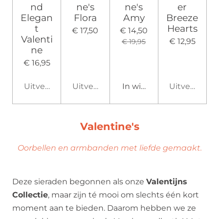
nd
ne's
ne's
er
Elegan
Flora
Amy
Breeze
t
Hearts
€ 17,50
€ 14,50
Valenti
€ 12,95
€ 19,95
ne
€ 16,95
Uitverkocht
Uitverkocht
In winkelwagen
Uitverkocht
Valentine's
Oorbellen en armbanden met liefde gemaakt.
Deze sieraden begonnen als onze
Valentijns
Collectie
, maar zijn té mooi om slechts één kort
moment aan te bieden. Daarom hebben we ze