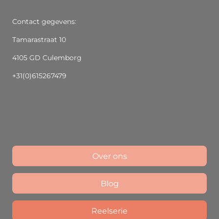
Contact gegevens:
Tamarastraat 10
4105 GD Culemborg
+31(0)615267479
Over ons
Blog
Reelserie