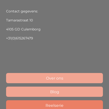
Contact gegevens:
Tamarastraat 10
4105 GD Culemborg
+31(0)615267479
Over ons
Blog
Reelserie