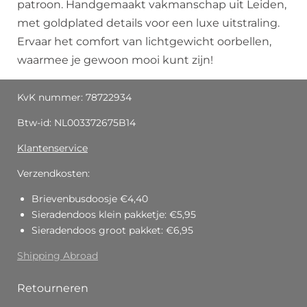
patroon. Handgemaakt vakmanschap uit Leiden,
met goldplated details voor een luxe uitstraling.
Ervaar het comfort van lichtgewicht oorbellen,
waarmee je gewoon mooi kunt zijn!
KvK nummer: 78722934
Btw-id: NL003372675B14
Klantenservice
Verzendkosten:
Brievenbusdoosje €4,40
Sieradendoos klein pakketje: €5,95
Sieradendoos groot pakket: €6,95
Shipping Abroad
Retourneren