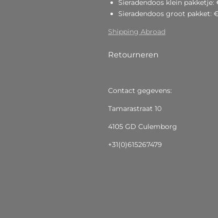
Sieradendoos klein pakketje: 
Sieradendoos groot pakket: 
Shipping Abroad
Retourneren
Contact gegevens:
Tamarastraat 10
4105 GD Culemborg
+31(0)615267479