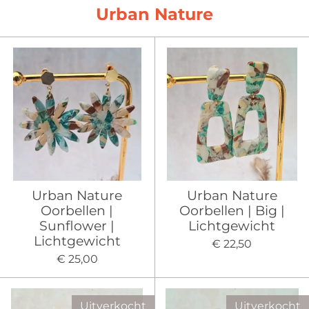
Urban Nature
Urban Nature
Urban Nature
Oorbellen |
Oorbellen | Big |
Sunflower |
Lichtgewicht
Lichtgewicht
€ 22,50
€ 25,00
Uitverkocht
Uitverkocht