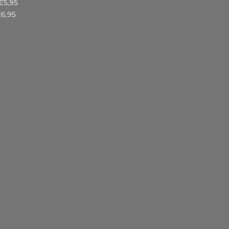
€5,95
€6,95