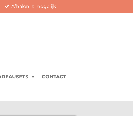
Afhalen is mogelijk
ADEAUSETS
CONTACT