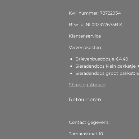
KvK nummer: 78722934
Btw-id: NL003372675B14
Klantenservice
Verzendkosten:
Brievenbusdoosje €4,40
Sieradendoos klein pakketje: 
Sieradendoos groot pakket: 
Shipping Abroad
Retourneren
Contact gegevens:
Tamarastraat 10