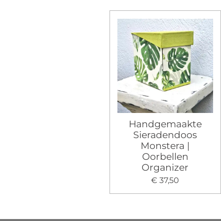
Handgemaakte
Sieradendoos
Monstera |
Oorbellen
Organizer
€ 37,50