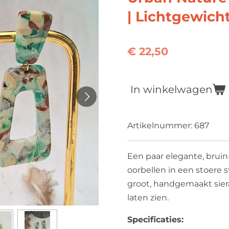
| Lichtgewich
€ 22,50
In winkelwagen
Artikelnummer:
687
Een paar elegante, brui
oorbellen in een stoere
groot, handgemaakt siera
laten zien.
Specificaties: