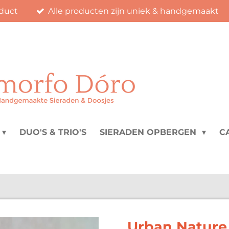
duct
Alle producten zijn uniek & handgemaakt
DUO'S & TRIO'S
SIERADEN OPBERGEN
C
Urban Nature 