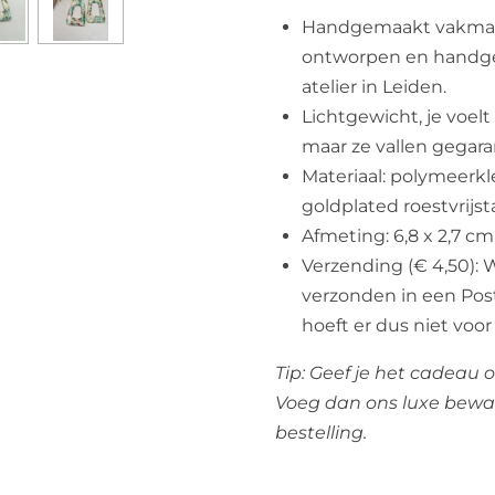
Handgemaakt vakmans
ontworpen en handgem
atelier in Leiden.
Lichtgewicht, je voelt
maar ze vallen gegar
Materiaal: polymeerkle
goldplated roestvrijst
Afmeting: 6,8 x 2,7 cm
Verzending (€ 4,50): W
verzonden in een Pos
hoeft er dus niet voor 
Tip: Geef je het cadeau 
Voeg dan ons luxe bewa
bestelling.