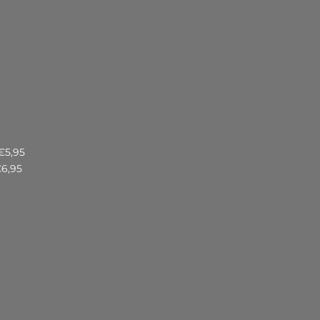
€5,95
€6,95