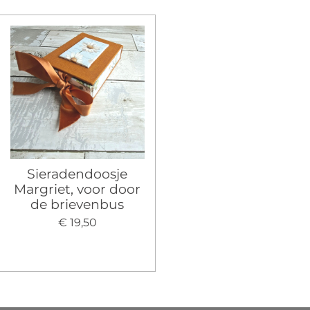
Sieradendoosje
Margriet, voor door
de brievenbus
€ 19,50