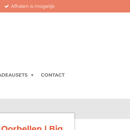
Afhalen is mogelijk
ADEAUSETS
CONTACT
Oorbellen | Big