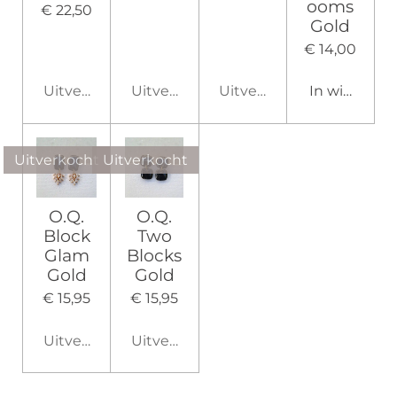
ooms
€ 22,50
Gold
€ 14,00
Uitverkocht
Uitverkocht
Uitverkocht
In winkelw
Uitverkocht
Uitverkocht
O.Q.
O.Q.
Block
Two
Glam
Blocks
Gold
Gold
€ 15,95
€ 15,95
Uitverkocht
Uitverkocht