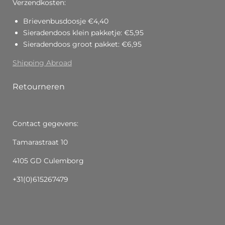
Verzendkosten:
Brievenbusdoosje €4,40
Sieradendoos klein pakketje: €5,95
Sieradendoos groot pakket: €6,95
Shipping Abroad
Retourneren
Contact gegevens:
Tamarastraat 10
4105 GD Culemborg
+31(0)615267479