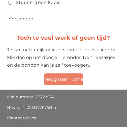
Stuur mij een kopie
Verzenden
Toch te veel werk of geen tijd?
Je kan natuurlijk ook gewoon het doosje kopen,
klik dan op het doosje hieronder. De theezakjes
en de bonbon kan je zelf toevoegen.
Terug naar Home
KvK nummer: 78722934
Btw-id: NL003372675B14
Klantenservice