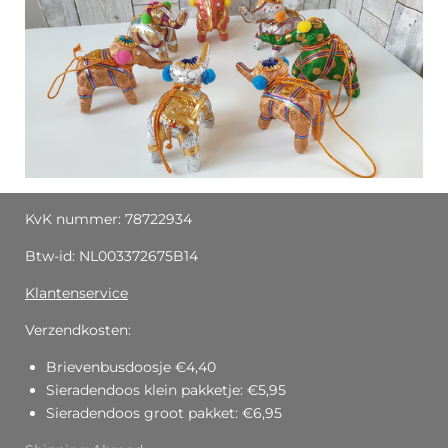
KvK nummer: 78722934
Btw-id: NL003372675B14
Klantenservice
Verzendkosten:
Brievenbusdoosje €4,40
Sieradendoos klein pakketje: €5,95
Sieradendoos groot pakket: €6,95