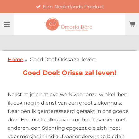
Een Nederlands Product
Ga
direct
naar
de
hoofdinhoud
Home
»
Goed Doel: Orissa zal leven!
Goed Doel: Orissa zal leven!
Naast mijn creatieve werk voor onze winkel, ben
ik ook nog in dienst van een groot ziekenhuis.
Daar ben ik geïnteresseerd geraakt in ons goede
doel. Een oud-collega van mij heeft, samen met
anderen, een Stichting opgezet die zich inzet
voor meisjes in India . Door onderwijs te bieden