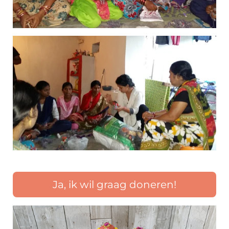
Ja, ik wil graag doneren!