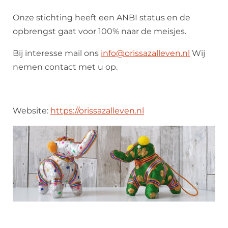
Onze stichting heeft een ANBI status en de
opbrengst gaat voor 100% naar de meisjes.
Bij interesse mail ons
info@orissazalleven.nl
Wij
nemen contact met u op.
Website:
https://orissazalleven.nl