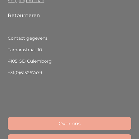
Shipping Abroad
Retourneren
Contact gegevens:
Tamarastraat 10
4105 GD Culemborg
+31(0)615267479
Over ons