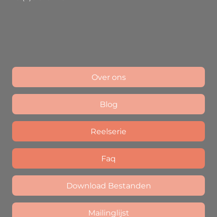
Over ons
Blog
Reelserie
Faq
Download Bestanden
Mailinglijst