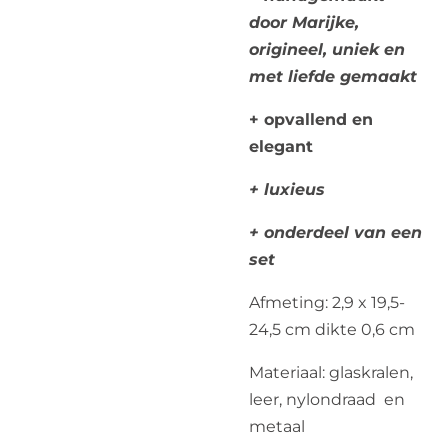
door Marijke,
origineel, uniek en
met liefde gemaakt
+ opvallend en
elegant
+ luxieus
+ onderdeel van een
set
Afmeting: 2,9 x 19,5-
24,5 cm dikte 0,6 cm
Materiaal: glaskralen,
leer, nylondraad en
metaal