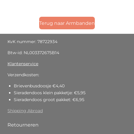
Terug naar Armbanden
KvK nummer: 78722934
Btw-id: NL003372675B14
Klantenservice
Verzendkosten:
Brievenbusdoosje €4,40
Sieradendoos klein pakketje: €5,95
Sieradendoos groot pakket: €6,95
Shipping Abroad
Retourneren