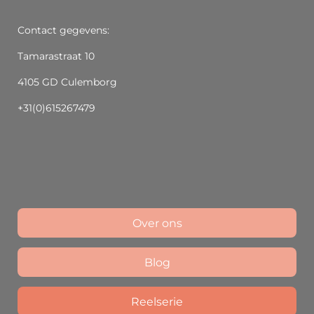
Contact gegevens:
Tamarastraat 10
4105 GD Culemborg
+31(0)615267479
Over ons
Blog
Reelserie