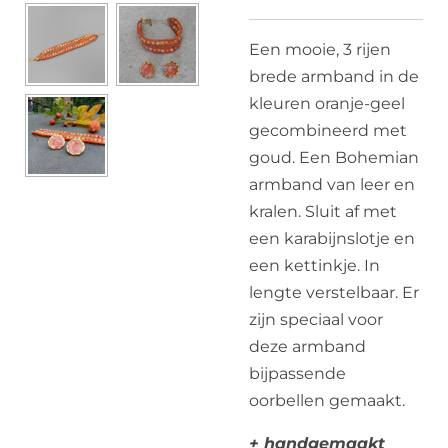
Een mooie, 3 rijen
brede armband in de
kleuren oranje-geel
gecombineerd met
goud. Een Bohemian
armband van leer en
kralen. Sluit af met
een karabijnslotje en
een kettinkje. In
lengte verstelbaar. Er
zijn speciaal voor
deze armband
bijpassende
oorbellen gemaakt.
+ handgemaakt