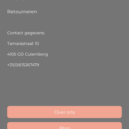
Retourneren
Contact gegevens:
Tamarastraat 10
4105 GD Culemborg
+31(0)615267479
Over ons
Blog