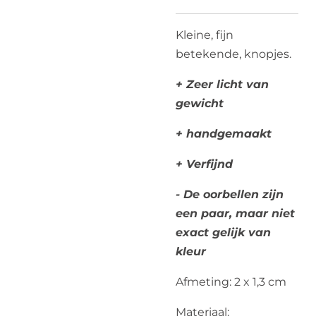
Kleine, fijn
betekende, knopjes.
+ Zeer licht van
gewicht
+ handgemaakt
+ Verfijnd
- De oorbellen zijn
een paar, maar niet
exact gelijk van
kleur
Afmeting: 2 x 1,3 cm
Materiaal: