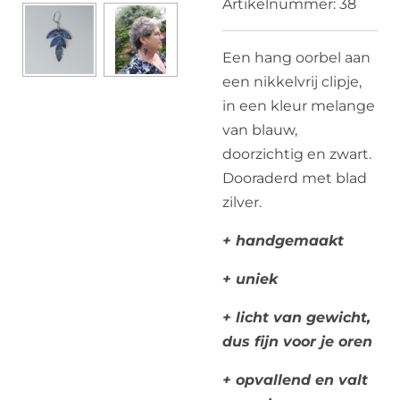
Artikelnummer:
38
Een hang oorbel aan
een nikkelvrij clipje,
in een kleur melange
van blauw,
doorzichtig en zwart.
Dooraderd met blad
zilver.
+ handgemaakt
+ uniek
+ licht van gewicht,
dus fijn voor je oren
+ opvallend en valt