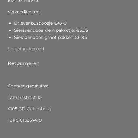
Klantenservice
Verzendkosten:
Brievenbusdoosje €4,40
Sieradendoos klein pakketje: €5,95
Sieradendoos groot pakket: €6,95
Shipping Abroad
Retourneren
Contact gegevens:
Tamarastraat 10
4105 GD Culemborg
+31(0)615267479