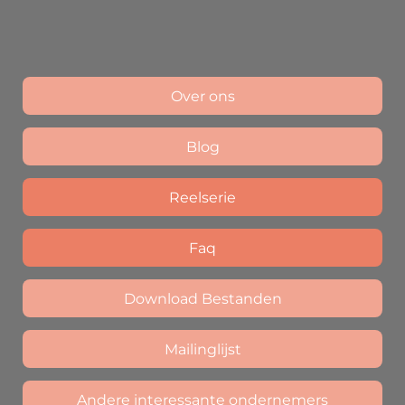
Over ons
Blog
Reelserie
Faq
Download Bestanden
Mailinglijst
Andere interessante ondernemers