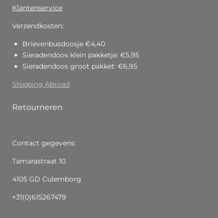
Klantenservice
Verzendkosten:
Brievenbusdoosje €4,40
Sieradendoos klein pakketje: €5,95
Sieradendoos groot pakket: €6,95
Shipping Abroad
Retourneren
Contact gegevens:
Tamarastraat 10
4105 GD Culemborg
+31(0)615267479