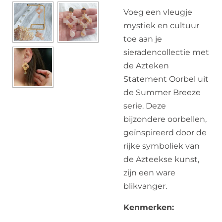
Voeg een vleugje
mystiek en cultuur
toe aan je
sieradencollectie met
de Azteken
Statement Oorbel uit
de Summer Breeze
serie. Deze
bijzondere oorbellen,
geïnspireerd door de
rijke symboliek van
de Azteekse kunst,
zijn een ware
blikvanger.
Kenmerken: