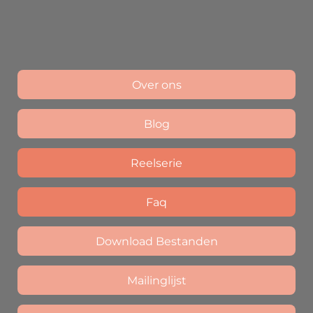
Over ons
Blog
Reelserie
Faq
Download Bestanden
Mailinglijst