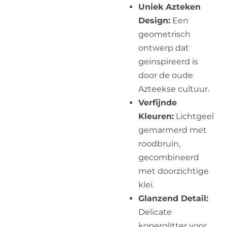
Uniek Azteken
Design:
Een
geometrisch
ontwerp dat
geïnspireerd is
door de oude
Azteekse cultuur.
Verfijnde
Kleuren:
Lichtgeel
gemarmerd met
roodbruin,
gecombineerd
met doorzichtige
klei.
Glanzend Detail:
Delicate
koperglitter voor