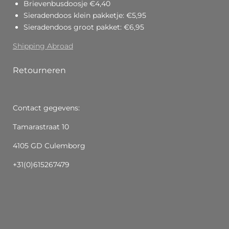
Brievenbusdoosje €4,40
Sieradendoos klein pakketje: €5,95
Sieradendoos groot pakket: €6,95
Shipping Abroad
Retourneren
Contact gegevens:
Tamarastraat 10
4105 GD Culemborg
+31(0)615267479