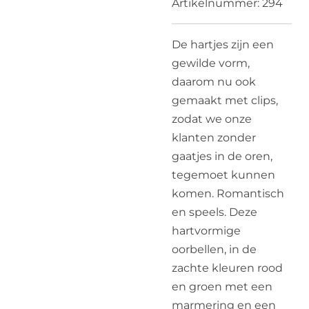
Artikelnummer:
294
De hartjes zijn een
gewilde vorm,
daarom nu ook
gemaakt met clips,
zodat we onze
klanten zonder
gaatjes in de oren,
tegemoet kunnen
komen. Romantisch
en speels. Deze
hartvormige
oorbellen, in de
zachte kleuren rood
en groen met een
marmering en een