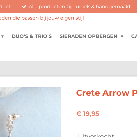
duct
Alle producten zijn uniek & handgemaakt
DUO'S & TRIO'S
SIERADEN OPBERGEN
C
Crete Arrow P
€ 19,95
Uitverkocht