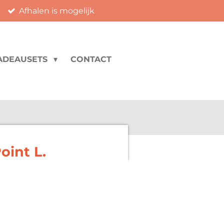
Afhalen is mogelijk
ADEAUSETS
CONTACT
oint L.