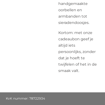
handgemaakte
oorbellen en
armbanden tot
sieradendoosjes.
Kortom: met onze
cadeaubon geef je
altijd iets
persoonlijks, zonder
dat je hoeft te
twijfelen of het in de
smaak valt.
KvK nummer: 78722934