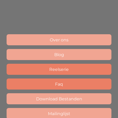
Over ons
Blog
Reelserie
Faq
Download Bestanden
Mailinglijst