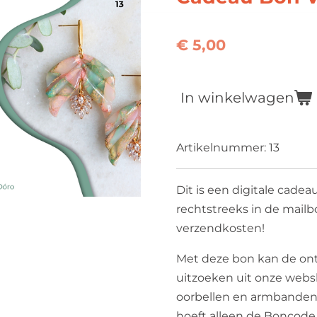
€ 5,00
In winkelwagen
Artikelnummer:
13
Dit is een digitale cadea
rechtstreeks in de mailb
verzendkosten!
Met deze bon kan de ont
uitzoeken uit onze web
oorbellen en armbanden 
hoeft alleen de Boncode