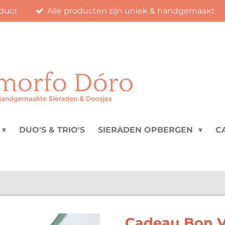
duct
Alle producten zijn uniek & handgemaakt
DUO'S & TRIO'S
SIERADEN OPBERGEN
C
Cadeau Bon V