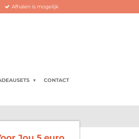
Afhalen is mogelijk
ADEAUSETS
CONTACT
oor Jou 5 euro