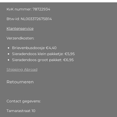
KvK nummer: 78722934
Btw-id: NL003372675B14
Klantenservice
Verzendkosten:
Brievenbusdoosje €4,40
Sieradendoos klein pakketje: €5,95
Sieradendoos groot pakket: €6,95
Shipping Abroad
Retourneren
Contact gegevens:
Tamarastraat 10