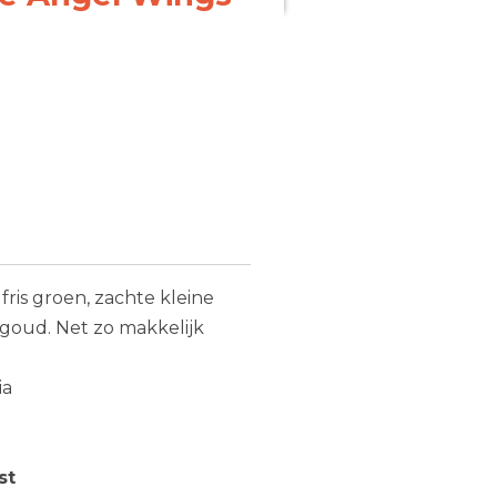
fris groen, zachte kleine
 goud. Net zo makkelijk
ia
st