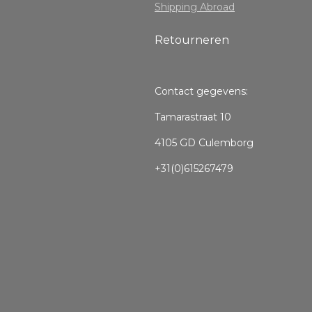
Shipping Abroad
Retourneren
Contact gegevens:
Tamarastraat 10
4105 GD Culemborg
+31(0)615267479