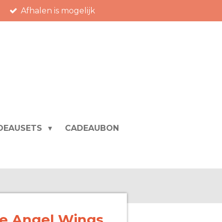
Afhalen is mogelijk
DEAUSETS
CADEAUBON
ve Angel Wings