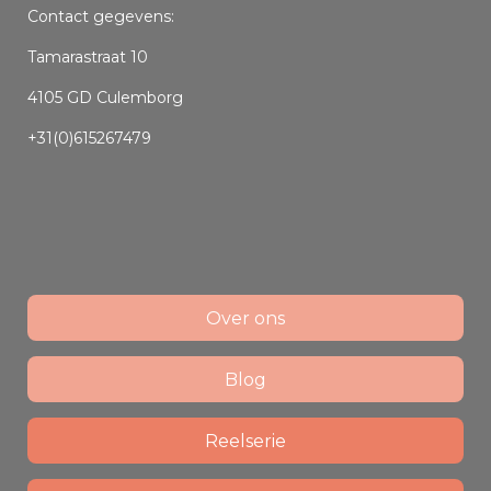
Contact gegevens:
Tamarastraat 10
4105 GD Culemborg
+31(0)615267479
Over ons
Blog
Reelserie