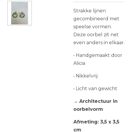
Strakke lijnen
gecombineerd met
speelse vormen.
Deze oorbel zit net
even anders in elkaar.
• Handgemaakt door
Alicia
• Nikkelvrij
• Licht van gewicht
→
Architectuur in
oorbelvorm
Afmeting: 3,5 x 3,5
cm