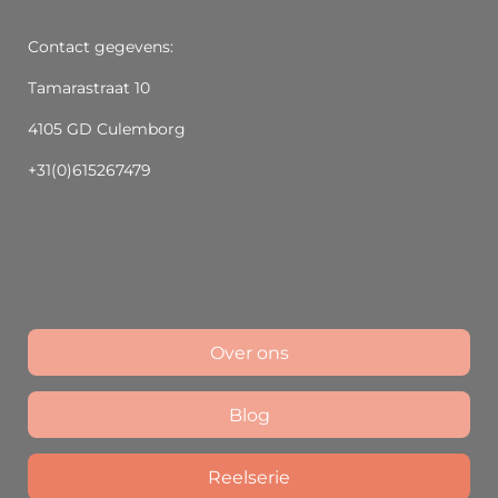
Contact gegevens:
Tamarastraat 10
4105 GD Culemborg
+31(0)615267479
Over ons
Blog
Reelserie