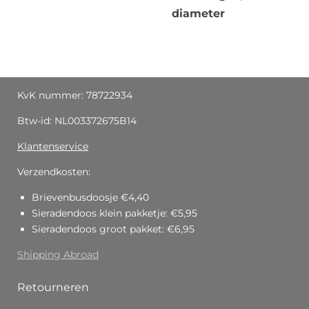
diameter
KvK nummer: 78722934
Btw-id: NL003372675B14
Klantenservice
Verzendkosten:
Brievenbusdoosje €4,40
Sieradendoos klein pakketje: €5,95
Sieradendoos groot pakket: €6,95
Shipping Abroad
Retourneren