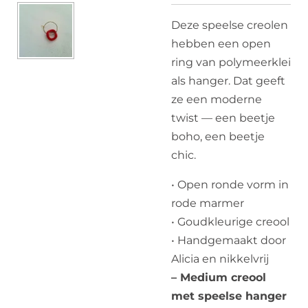
Deze speelse creolen
hebben een open
ring van polymeerklei
als hanger. Dat geeft
ze een moderne
twist — een beetje
boho, een beetje
chic.
• Open ronde vorm in
rode marmer
• Goudkleurige creool
• Handgemaakt door
Alicia en nikkelvrij
– Medium creool
met speelse hanger