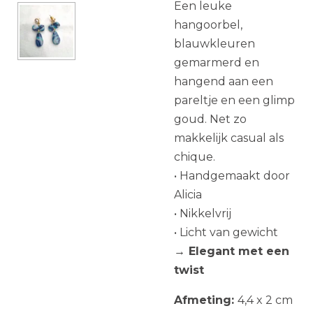
Een leuke
hangoorbel,
blauwkleuren
gemarmerd en
hangend aan een
pareltje en een glimp
goud. Net zo
makkelijk casual als
chique.
• Handgemaakt door
Alicia
• Nikkelvrij
• Licht van gewicht
→ Elegant met een
twist
Afmeting:
4,4 x 2 cm