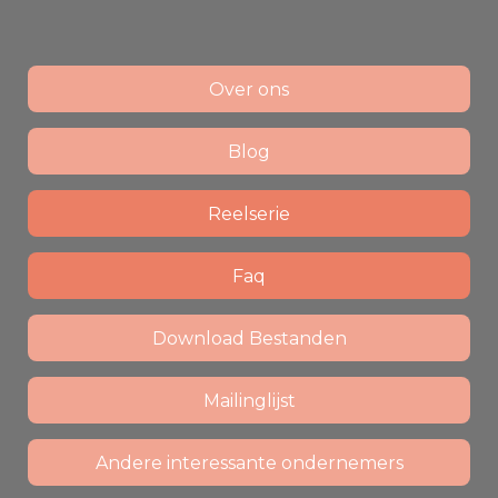
Over ons
Blog
Reelserie
Faq
Download Bestanden
Mailinglijst
Andere interessante ondernemers