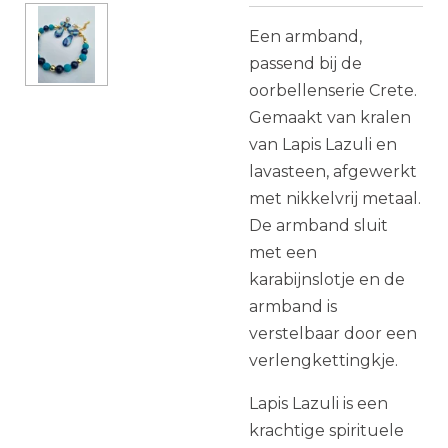
Een armband,
passend bij de
oorbellenserie Crete.
Gemaakt van kralen
van Lapis Lazuli en
lavasteen, afgewerkt
met nikkelvrij metaal.
De armband sluit
met een
karabijnslotje en de
armband is
verstelbaar door een
verlengkettingkje.
Lapis Lazuli is
een
krachtige spirituele