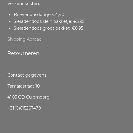
Verzendkosten:
Brievenbusdoosje €4,40
Sieradendoos klein pakketje: €5,95
Sieradendoos groot pakket: €6,95
Shipping Abroad
Retourneren
Contact gegevens:
Tamarastraat 10
4105 GD Culemborg
+31(0)615267479