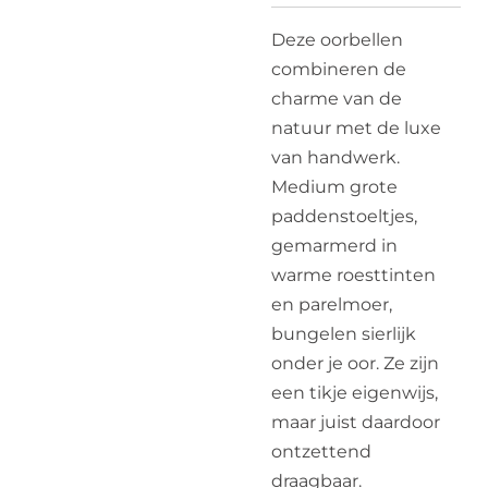
Deze oorbellen
combineren de
charme van de
natuur met de luxe
van handwerk.
Medium grote
paddenstoeltjes,
gemarmerd in
warme roesttinten
en parelmoer,
bungelen sierlijk
onder je oor. Ze zijn
een tikje eigenwijs,
maar juist daardoor
ontzettend
draagbaar.