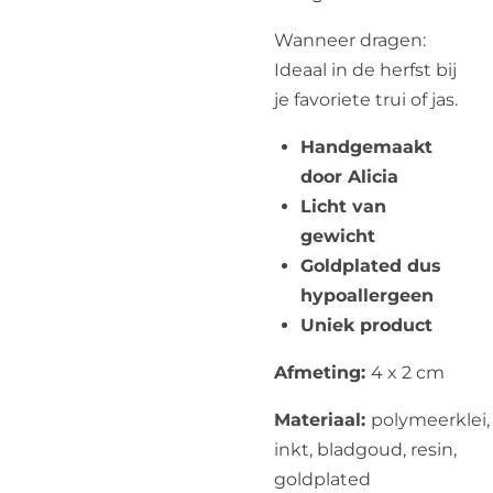
Wanneer dragen:
Ideaal in de herfst bij
je favoriete trui of jas.
Handgemaakt
door Alicia
Licht van
gewicht
Goldplated dus
hypoallergeen
Uniek product
Afmeting:
4 x 2 cm
Materiaal:
polymeerklei,
inkt, bladgoud, resin,
goldplated