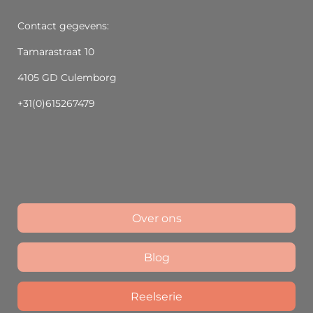
Contact gegevens:
Tamarastraat 10
4105 GD Culemborg
+31(0)615267479
Over ons
Blog
Reelserie