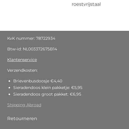
roestvrijstaal
KvK nummer: 78722934
Btw-id: NL003372675B14
Klantenservice
Verzendkosten:
Brievenbusdoosje €4,40
Sieradendoos klein pakketje: €5,95
Sieradendoos groot pakket: €6,95
Shipping Abroad
Retourneren