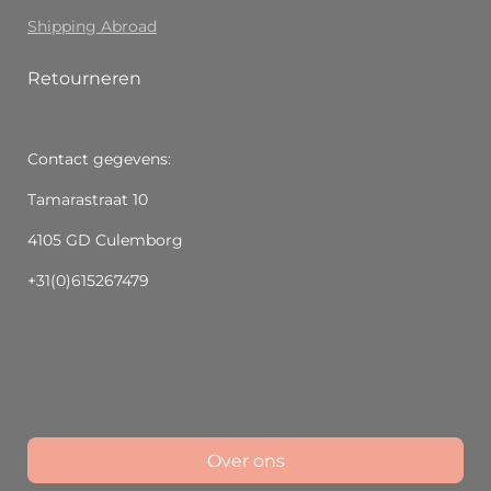
Shipping Abroad
Retourneren
Contact gegevens:
Tamarastraat 10
4105 GD Culemborg
+31(0)615267479
Over ons