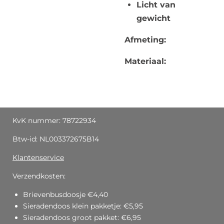
Licht van
gewicht
Afmeting:
Materiaal:
KvK nummer: 78722934
Btw-id: NL003372675B14
Klantenservice
Verzendkosten:
Brievenbusdoosje €4,40
Sieradendoos klein pakketje: €5,95
Sieradendoos groot pakket: €6,95