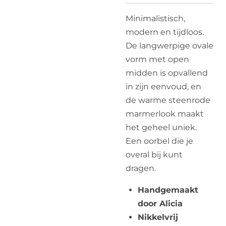
Minimalistisch,
modern en tijdloos.
De langwerpige ovale
vorm met open
midden is opvallend
in zijn eenvoud, en
de warme steenrode
marmerlook maakt
het geheel uniek.
Een oorbel die je
overal bij kunt
dragen.
Handgemaakt
door Alicia
Nikkelvrij