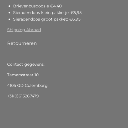
Brievenbusdoosje €4,40
Sieradendoos klein pakketje: €5,95
Sieradendoos groot pakket: €6,95
Shipping Abroad
Retourneren
Contact gegevens:
Tamarastraat 10
4105 GD Culemborg
+31(0)615267479