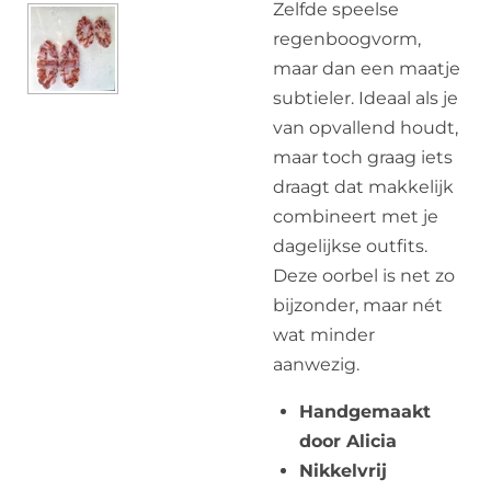
Zelfde speelse
regenboogvorm,
maar dan een maatje
subtieler. Ideaal als je
van opvallend houdt,
maar toch graag iets
draagt dat makkelijk
combineert met je
dagelijkse outfits.
Deze oorbel is net zo
bijzonder, maar nét
wat minder
aanwezig.
Handgemaakt
door Alicia
Nikkelvrij