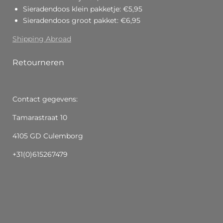
Sieradendoos klein pakketje: €5,95
Sieradendoos groot pakket: €6,95
Shipping Abroad
Retourneren
Contact gegevens:
Tamarastraat 10
4105 GD Culemborg
+31(0)615267479