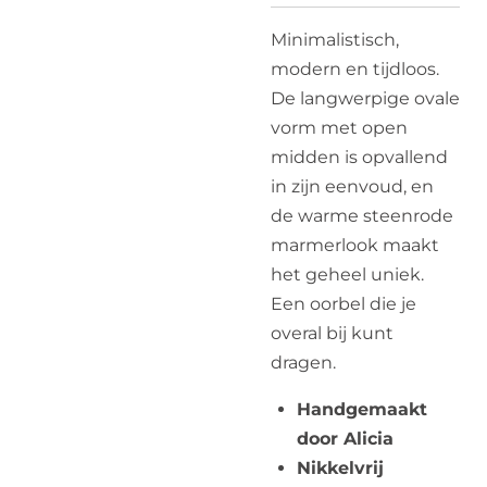
Minimalistisch,
modern en tijdloos.
De langwerpige ovale
vorm met open
midden is opvallend
in zijn eenvoud, en
de warme steenrode
marmerlook maakt
het geheel uniek.
Een oorbel die je
overal bij kunt
dragen.
Handgemaakt
door Alicia
Nikkelvrij