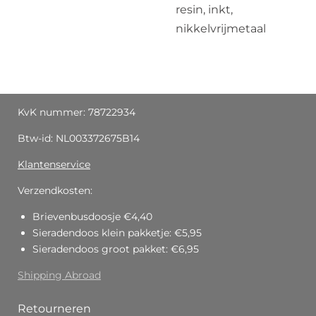
resin, inkt,
nikkelvrijmetaal
KvK nummer: 78722934
Btw-id: NL003372675B14
Klantenservice
Verzendkosten:
Brievenbusdoosje €4,40
Sieradendoos klein pakketje: €5,95
Sieradendoos groot pakket: €6,95
Shipping Abroad
Retourneren