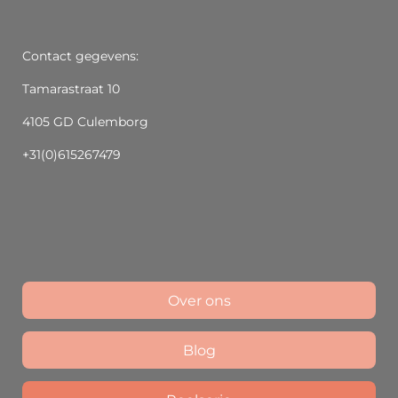
Contact gegevens:
Tamarastraat 10
4105 GD Culemborg
+31(0)615267479
Over ons
Blog