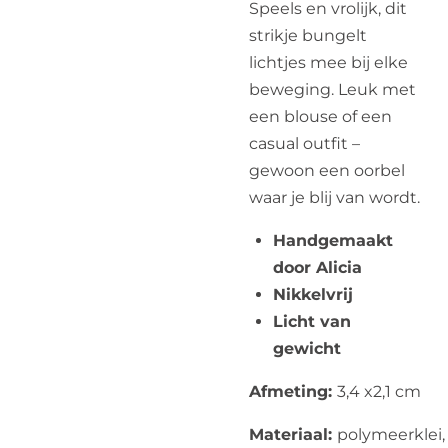
Speels en vrolijk, dit
strikje bungelt
lichtjes mee bij elke
beweging. Leuk met
een blouse of een
casual outfit –
gewoon een oorbel
waar je blij van wordt.
Handgemaakt
door Alicia
Nikkelvrij
Licht van
gewicht
Afmeting:
3,4 x2,1 cm
Materiaal:
polymeerklei,