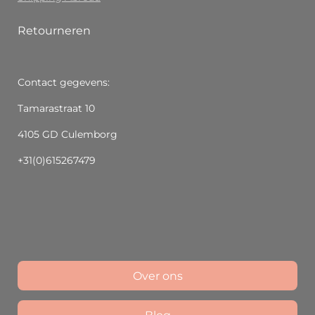
Retourneren
Contact gegevens:
Tamarastraat 10
4105 GD Culemborg
+31(0)615267479
Over ons