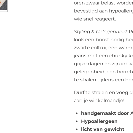
oren zwaar belast worden
bevestigd aan hypoaller
wie snel reageert.
Styling & Gelegenheid
: 
look een boost nodig hee
zwarte coltrui, een warm
jeans met een chunky kn
grijze dagen en zijn idea
gelegenheid, een borrel 
te stralen tijdens een her
Durf te stralen en voeg
aan je winkelmandje!
handgemaakt door A
Hypoallergeen
licht van gewicht