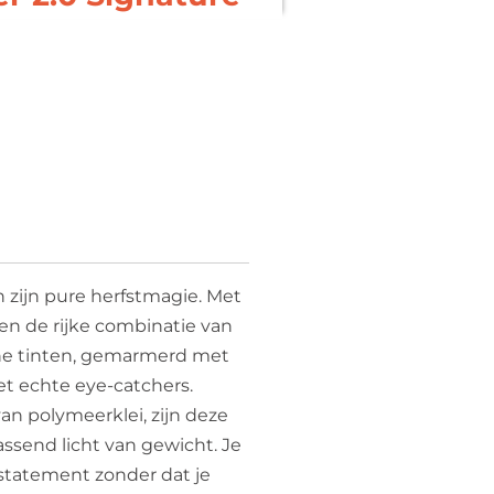
 zijn pure herfstmagie. Met
en de rijke combinatie van
ne tinten, gemarmerd met
et echte eye-catchers.
n polymeerklei, zijn deze
ssend licht van gewicht. Je
statement zonder dat je