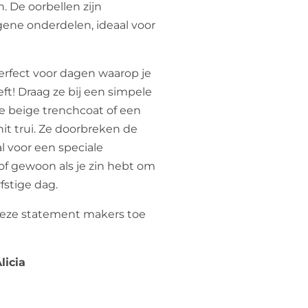
. De oorbellen zijn
gene onderdelen, ideaal voor
Perfect voor dagen waarop je
ft! Draag ze bij een simpele
e beige trenchcoat of een
it trui. Ze doorbreken de
al voor een speciale
of gewoon als je zin hebt om
fstige dag.
 deze statement makers toe
licia