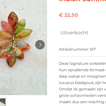
€ 22,50
Uitverkocht
Artikelnummer:
517
Deze Signature oorbellen
hun opvallende formaat 
diep oranje en mosgroe
luxueus bladgoud, zijn h
Omdat ze gemaakt zijn va
grote schoonheden verra
maakt dus een krachtig 