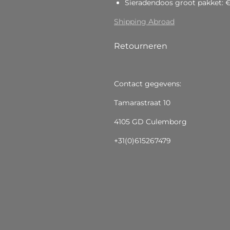
Sieradendoos groot pakket: 
Shipping Abroad
Retourneren
Contact gegevens:
Tamarastraat 10
4105 GD Culemborg
+31(0)615267479