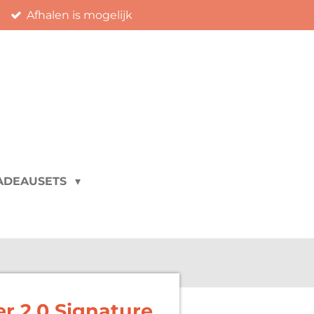
Afhalen is mogelijk
ADEAUSETS
r 2.0 Signature