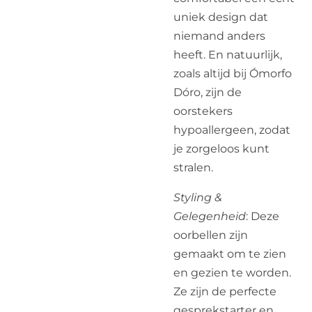
uniek design dat
niemand anders
heeft. En natuurlijk,
zoals altijd bij Ómorfo
Dóro, zijn de
oorstekers
hypoallergeen, zodat
je zorgeloos kunt
stralen.
Styling &
Gelegenheid
: Deze
oorbellen zijn
gemaakt om te zien
en gezien te worden.
Ze zijn de perfecte
gesprekstarter en