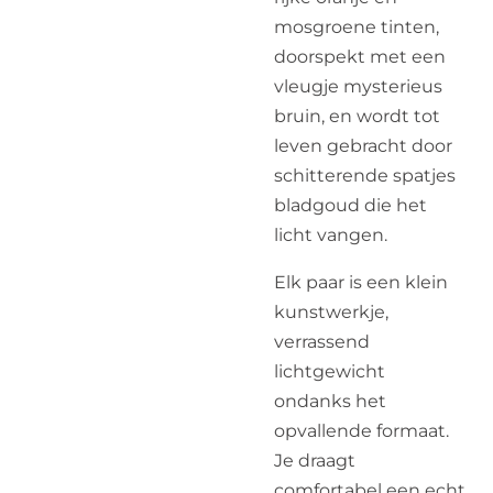
mosgroene tinten,
doorspekt met een
vleugje mysterieus
bruin, en wordt tot
leven gebracht door
schitterende spatjes
bladgoud die het
licht vangen.
Elk paar is een klein
kunstwerkje,
verrassend
lichtgewicht
ondanks het
opvallende formaat.
Je draagt
comfortabel een echt