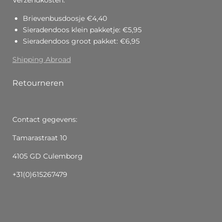
Verzendkosten:
Brievenbusdoosje €4,40
Sieradendoos klein pakketje: €5,95
Sieradendoos groot pakket: €6,95
Shipping Abroad
Retourneren
Contact gegevens:
Tamarastraat 10
4105 GD Culemborg
+31(0)615267479