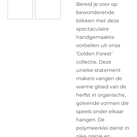
Bereid je voor op
bewonderende
blikken met deze
spectaculaire
handgemaakte
oorbellen uit onze
'Golden Forest'
collectie. Deze
unieke statement
makers vangen de
warme gloed van de
herfst in organische,
golvende vormen die
speels onder elkaar
hangen. De
polymeerklei danst in
rijke oranje en