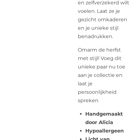
en zelfverzekerd wilt
voelen. Laat ze je
gezicht omkaderen
en je unieke stijl
benadrukken.
Omarm de herfst
met stijl! Voeg dit
unieke paar nu toe
aan je collectie en
laat je
persoonlijkheid
spreken
Handgemaakt
door Alicia
Hypoallergeen
Licht van