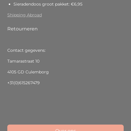
Sieradendoos groot pakket: €6,95
Shipping Abroad
Retourneren
Contact gegevens:
Tamarastraat 10
4105 GD Culemborg
+31(0)615267479
Over ons