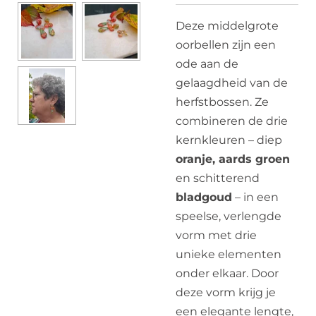
Deze middelgrote
oorbellen zijn een
ode aan de
gelaagdheid van de
herfstbossen. Ze
combineren de drie
kernkleuren – diep
oranje, aards groen
en schitterend
bladgoud
– in een
speelse, verlengde
vorm met drie
unieke elementen
onder elkaar. Door
deze vorm krijg je
een elegante lengte,