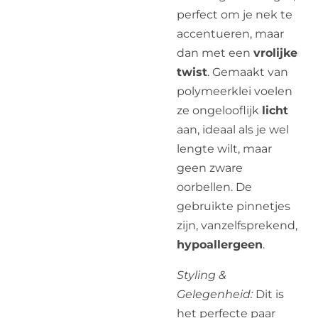
perfect om je nek te
accentueren, maar
dan met een
vrolijke
twist
. Gemaakt van
polymeerklei voelen
ze ongelooflijk
licht
aan, ideaal als je wel
lengte wilt, maar
geen zware
oorbellen. De
gebruikte pinnetjes
zijn, vanzelfsprekend,
hypoallergeen
.
Styling &
Gelegenheid:
Dit is
het perfecte paar