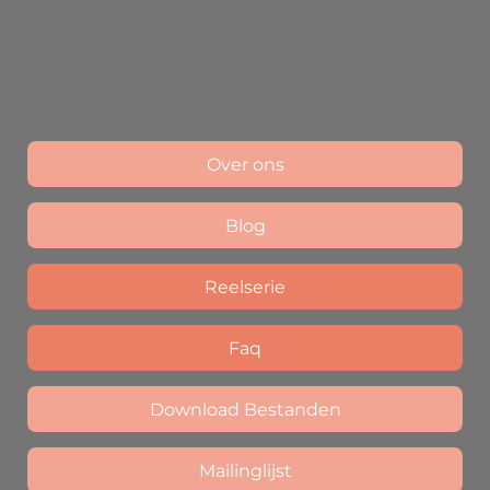
Over ons
Blog
Reelserie
Faq
Download Bestanden
Mailinglijst