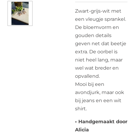
Zwart-grijs-wit met
een vleugje sprankel.
De bloemvorm en
gouden details
geven net dat beetje
extra. De oorbel is
niet heel lang, maar
wel wat breder en
opvallend.
Mooi bij een
avondjurk, maar ook
bij jeans en een wit
shirt.
• Handgemaakt door
Alicia