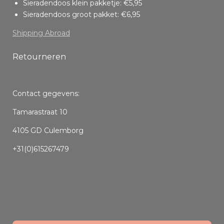
Sieradendoos klein pakketje: €5,95
Sieradendoos groot pakket: €6,95
Shipping Abroad
Retourneren
Contact gegevens:
Tamarastraat 10
4105 GD Culemborg
+31(0)615267479