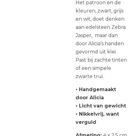
Het patroon en de
kleuren, zwart, grijs
en wit, doet denken
aan edelsteen Zebra
Jasper, maar dan
door Alicia’s handen
gevormd uit klei.
Past bij zachte tinten
of een simpele
zwarte trui.
• Handgemaakt
door Alicia
• Licht van gewicht
• Nikkelvrij, want
verguld
Afmeting:
4 x 2,5 cm