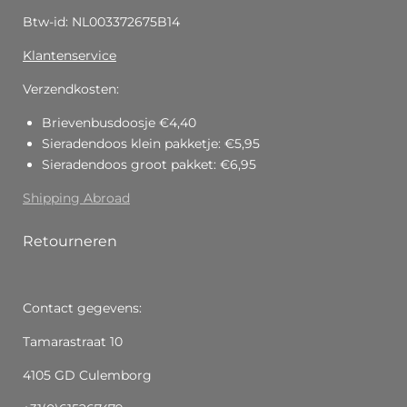
Btw-id: NL003372675B14
Klantenservice
Verzendkosten:
Brievenbusdoosje €4,40
Sieradendoos klein pakketje: €5,95
Sieradendoos groot pakket: €6,95
Shipping Abroad
Retourneren
Contact gegevens:
Tamarastraat 10
4105 GD Culemborg