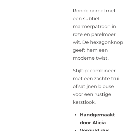
Ronde oorbel met
een subtiel
marmerpatroon in
roze en parelmoer
wit. De hexagonknop
geeft hem een
moderne twist.
Stijltip: combineer
met een zachte trui
of satijnen blouse
voor een rustige
kerstlook.
Handgemaakt
door Alicia
Verguld dus