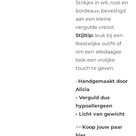
Strikjes in wit, roze en
bordeaux, bevestigd
aan een kleine
vergulde creool.
Stijltip:
leuk bij een
feestelijke outfit of
om een alledaagse
look een vrolijke
touch te geven.
•
Handgemaakt door
Alicia
• Verguld dus
hypoallergeen
• Licht van gewicht
>>
Koop jouw paar
hier