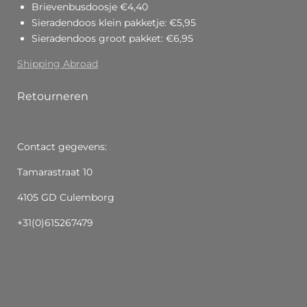
Brievenbusdoosje €4,40
Sieradendoos klein pakketje: €5,95
Sieradendoos groot pakket: €6,95
Shipping Abroad
Retourneren
Contact gegevens:
Tamarastraat 10
4105 GD Culemborg
+31(0)615267479