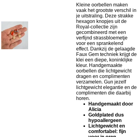
Kleine oorbellen maken
vaak het grootste verschil in
je uitstraling. Deze strakke
hexagon knopjes uit de
Royal-collectie zijn
gecombineerd met een
verfijnd strassbloemetje
voor een sprankelend
effect. Dankzij de gelaagde
Faux Gem techniek krijgt de
klei een diepe, koninklijke
kleur. Handgemaakte
oorbellen die lichtgewicht
dragen en complimenten
verzamelen. Gun jezelf
lichtgewicht elegantie en de
complimenten die daarbij
horen.
Handgemaakt door
Alicia
Goldplated dus
hypoallergeen
Lichtgewicht en
comfortabel: fijn
voor je oren