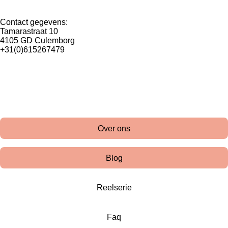
Contact gegevens:
Tamarastraat 10
4105 GD Culemborg
+31(0)615267479
Over ons
Blog
Reelserie
Faq