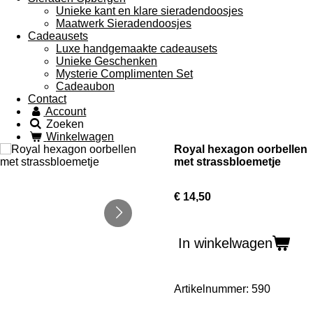
Unieke kant en klare sieradendoosjes
Maatwerk Sieradendoosjes
Cadeausets
Luxe handgemaakte cadeausets
Unieke Geschenken
Mysterie Complimenten Set
Cadeaubon
Contact
Account
Zoeken
Winkelwagen
Royal hexagon oorbellen
met strassbloemetje
€ 14,50
In winkelwagen
Artikelnummer:
590