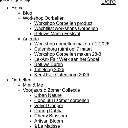
Dóro
Home
Blog
Workshop Oorbellen
Workshop Oorbellen product
Wachtlijst workshops Oorbellen
Betuws Mama Festival
Agenda
Workshop oorbellen maken 7-2-2026
Culemborg ruimt op! 7 maart
Workshop Oorbellen maken 28-3
LekArt- Fair Werk aan het Spoel
Betuws Buren
Toffeldag 2026
Kerst Fair Culemborg 2026
Oorbellen
Mini & Me
Voorjaars & Zomer Collectie
Urban Nature
Honolulu | zomer oorbellen
Velvet Copper
Daring Dahlia
Cherry Blossom
Artisan Bloom
á La Matisse