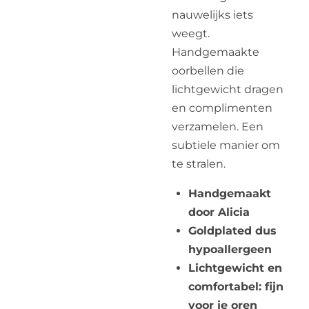
nauwelijks iets
weegt.
Handgemaakte
oorbellen die
lichtgewicht dragen
en complimenten
verzamelen. Een
subtiele manier om
te stralen.
Handgemaakt
door Alicia
Goldplated dus
hypoallergeen
Lichtgewicht en
comfortabel: fijn
voor je oren