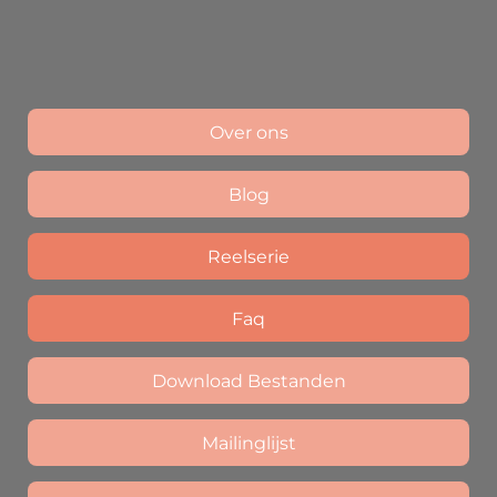
Over ons
Blog
Reelserie
Faq
Download Bestanden
Mailinglijst