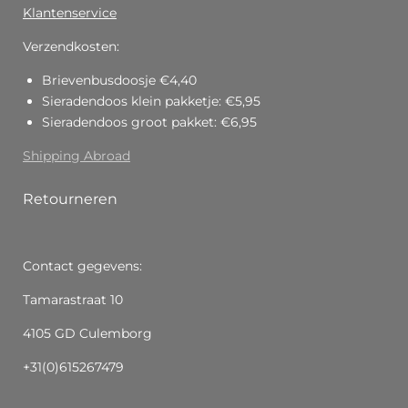
Klantenservice
Verzendkosten:
Brievenbusdoosje €4,40
Sieradendoos klein pakketje: €5,95
Sieradendoos groot pakket: €6,95
Shipping Abroad
Retourneren
Contact gegevens:
Tamarastraat 10
4105 GD Culemborg
+31(0)615267479