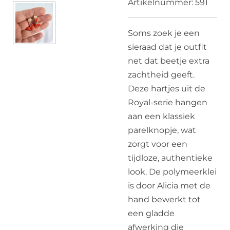
Artikelnummer:
591
Soms zoek je een
sieraad dat je outfit
net dat beetje extra
zachtheid geeft.
Deze hartjes uit de
Royal-serie hangen
aan een klassiek
parelknopje, wat
zorgt voor een
tijdloze, authentieke
look. De polymeerklei
is door Alicia met de
hand bewerkt tot
een gladde
afwerking die